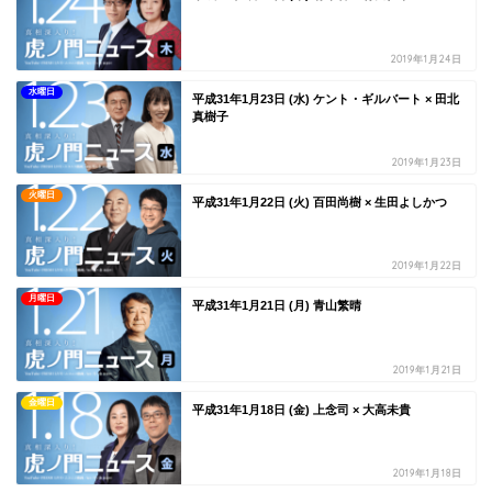
2019年1月24日
水曜日
平成31年1月23日 (水) ケント・ギルバート × 田北
真樹子
2019年1月23日
火曜日
平成31年1月22日 (火) 百田尚樹 × 生田よしかつ
2019年1月22日
月曜日
平成31年1月21日 (月) 青山繁晴
2019年1月21日
金曜日
平成31年1月18日 (金) 上念司 × 大高未貴
2019年1月18日