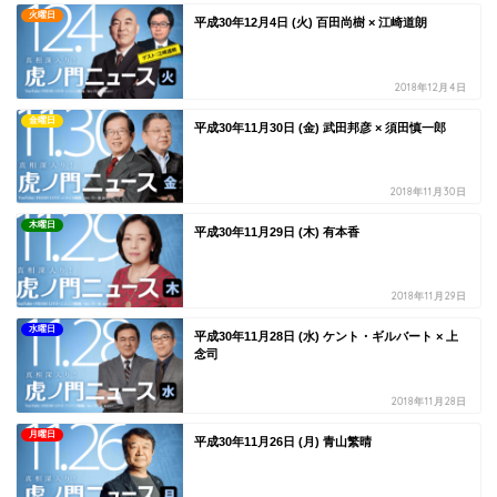
火曜日
平成30年12月4日 (火) 百田尚樹 × 江崎道朗
2018年12月4日
金曜日
平成30年11月30日 (金) 武田邦彦 × 須田慎一郎
2018年11月30日
木曜日
平成30年11月29日 (木) 有本香
2018年11月29日
水曜日
平成30年11月28日 (水) ケント・ギルバート × 上
念司
2018年11月28日
月曜日
平成30年11月26日 (月) 青山繁晴