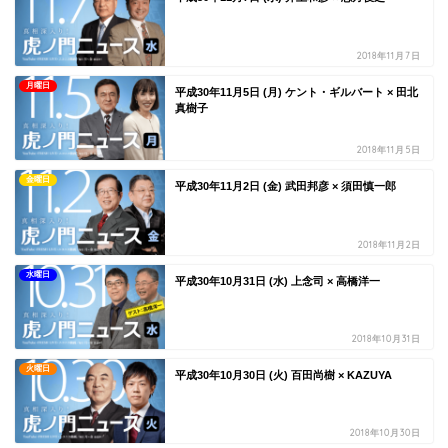
2018年11月7日
月曜日
平成30年11月5日 (月) ケント・ギルバート × 田北
真樹子
2018年11月5日
金曜日
平成30年11月2日 (金) 武田邦彦 × 須田慎一郎
2018年11月2日
水曜日
平成30年10月31日 (水) 上念司 × 高橋洋一
2018年10月31日
火曜日
平成30年10月30日 (火) 百田尚樹 × KAZUYA
2018年10月30日