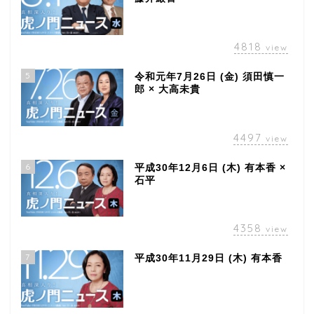
4818
view
5
令和元年7月26日 (金) 須田慎一
郎 × 大高未貴
4497
view
6
平成30年12月6日 (木) 有本香 ×
石平
4358
view
7
平成30年11月29日 (木) 有本香