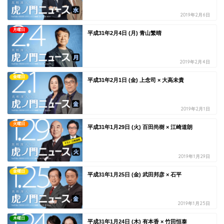
2019年2月6日
月曜日
平成31年2月4日 (月) 青山繁晴
2019年2月4日
金曜日
平成31年2月1日 (金) 上念司 × 大高未貴
2019年2月1日
火曜日
平成31年1月29日 (火) 百田尚樹 × 江崎道朗
2019年1月29日
金曜日
平成31年1月25日 (金) 武田邦彦 × 石平
2019年1月25日
木曜日
平成31年1月24日 (木) 有本香 × 竹田恒泰