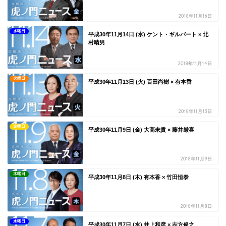
2018年11月16日
水曜日
平成30年11月14日 (水) ケント・ギルバート × 北
村晴男
2018年11月14日
火曜日
平成30年11月13日 (火) 百田尚樹 × 有本香
2018年11月13日
金曜日
平成30年11月9日 (金) 大高未貴 × 藤井厳喜
2018年11月9日
木曜日
平成30年11月8日 (木) 有本香 × 竹田恒泰
2018年11月8日
水曜日
平成30年11月7日 (水) 井上和彦 × 志方俊之