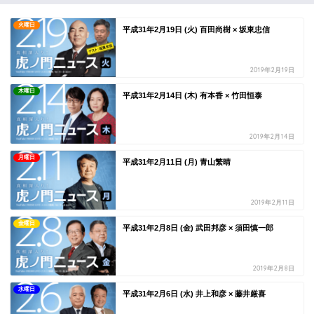
火曜日
平成31年2月19日 (火) 百田尚樹 × 坂東忠信
2019年2月19日
木曜日
平成31年2月14日 (木) 有本香 × 竹田恒泰
2019年2月14日
月曜日
平成31年2月11日 (月) 青山繁晴
2019年2月11日
金曜日
平成31年2月8日 (金) 武田邦彦 × 須田慎一郎
2019年2月8日
水曜日
平成31年2月6日 (水) 井上和彦 × 藤井厳喜