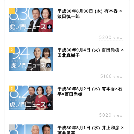
1
平成30年8月30日 (木) 有本香 ×
須田慎一郎
5200
view
2
平成30年9月4日 (火) 百田尚樹 ×
田北真樹子
5166
view
3
平成30年8月2日 (木) 有本香×石
平×百田尚樹
5020
view
4
平成30年8月1日 (水) 井上和彦 ×
藤井厳喜