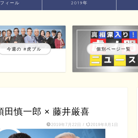
フィール
2019年
今週の #虎ブル
個別ページ一覧
 須田慎一郎 × 藤井厳喜
2019年7月22日
/
2019年8月1日