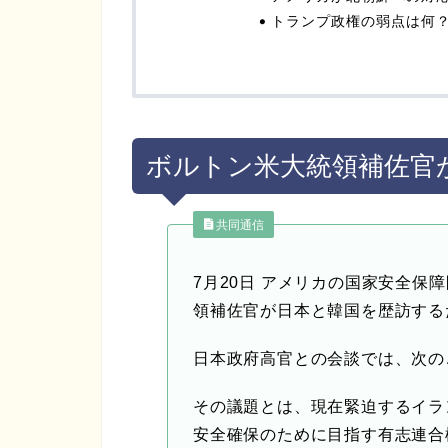
トランプ政権の弱点は何
ボルトン米大統領補佐官
共同通信
7月20日 アメリカの国家安全保
領補佐官が日本と韓国を歴訪する
日本政府高官との会談では、次の
その議題とは、現在緊迫するイラ
安全確保のために目指す有志連合