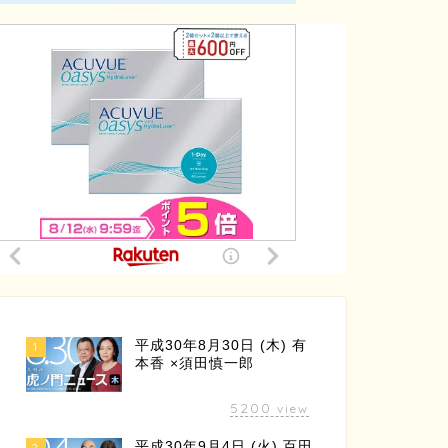
平成30年8月30日 (木) 有
1
本香 ×須田慎一郎
5200
view
平成30年9月4日 (火) 百田
2