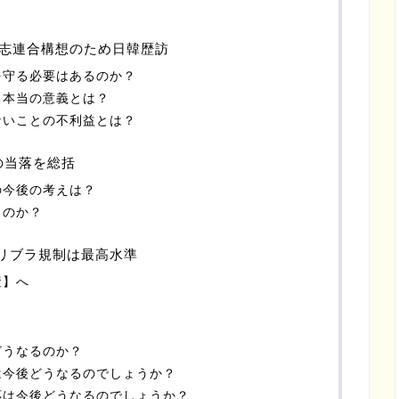
志連合構想のため日韓歴訪
を守る必要はあるのか？
る本当の意義とは？
ないことの不利益とは？
の当落を総括
の今後の考えは？
るのか？
あるリブラ規制は最高水準
産】へ
？
どうなるのか？
は今後どうなるのでしょうか？
応は今後どうなるのでしょうか？