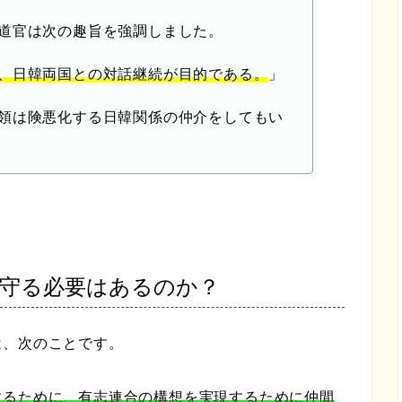
道官は次の趣旨を強調しました。
、日韓両国との対話継続が目的である。
」
領は険悪化する日韓関係の仲介をしてもい
守る必要はあるのか？
は、次のことです。
するために、有志連合の構想を実現するために仲間