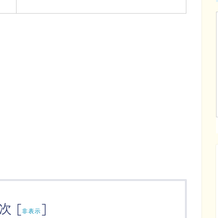
次
[
]
非表示