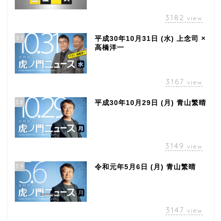
3182
view
37
平成30年10月31日 (水) 上念司 ×
高橋洋一
3167
view
38
平成30年10月29日 (月) 青山繁晴
3149
view
39
令和元年5月6日 (月) 青山繁晴
3147
view