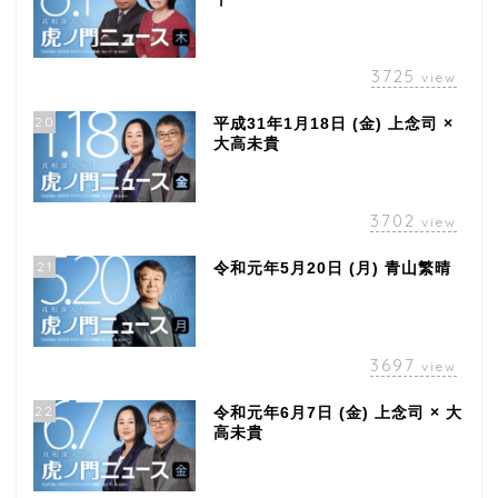
3725
view
20
平成31年1月18日 (金) 上念司 ×
大高未貴
3702
view
21
令和元年5月20日 (月) 青山繁晴
3697
view
22
令和元年6月7日 (金) 上念司 × 大
高未貴