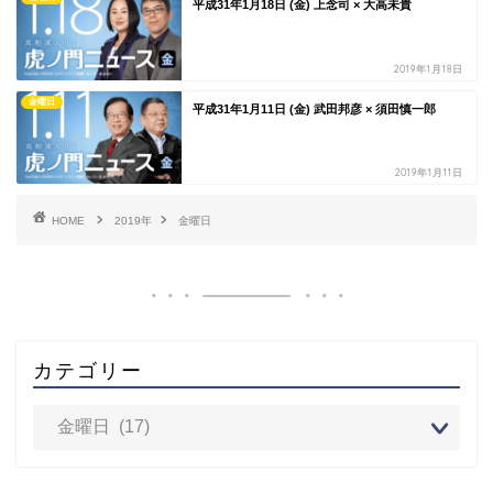
平成31年1月18日 (金) 上念司 × 大高未貴
2019年1月18日
金曜日
平成31年1月11日 (金) 武田邦彦 × 須田慎一郎
2019年1月11日
HOME
2019年
金曜日
カテゴリー