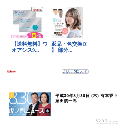
1
平成30年8月30日 (木) 有本香 ×
須田慎一郎
5200
view