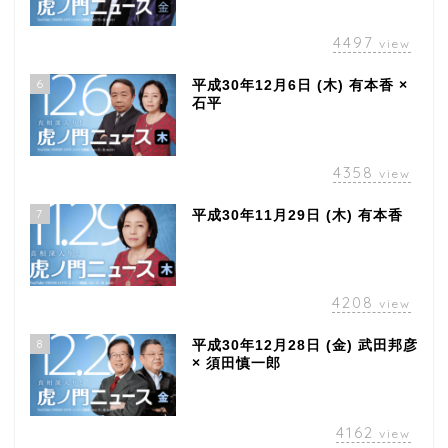
4497
view
6
平成30年12月6日 (木) 有本香 ×
石平
4358
view
7
平成30年11月29日 (木) 有本香
4208
view
8
平成30年12月28日 (金) 武田邦彦
× 須田慎一郎
4162
view