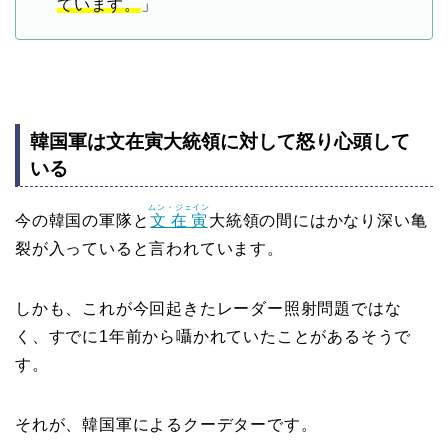
ています。
」
韓国軍は文在寅大統領に対して怒り心頭して
いる
ムン・ジェイン
今の韓国の軍隊と
文在寅
大統領の間にはかなり深い亀
裂が入っていると言われています。
しかも、これが今回起きたレーダー照射問題ではな
く、すでに1年前から囁かれていたことがあるそうで
す。
それが、韓国軍によるクーデターです。