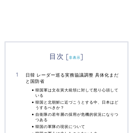
目次
[
]
非表示
日韓 レーダー巡る実務協議調整 具体化まだ
と国防省
韓国軍は文在寅大統領に対して怒り心頭して
いる
韓国と北朝鮮に近づこうとする中、日本はど
うするべきか？
自衛隊の若年層の採用が危機的状況になりつ
つある
韓国の軍隊の現状について