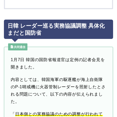
日韓 レーダー巡る実務協議調整 具体化
まだと国防省
共同通信
1月7日
韓国の国防省報道官は定例の記者会見を
開きました。
内容としては、韓国海軍の駆逐艦が海上自衛隊
のP-1哨戒機に火器管制レーダーを照射したとさ
れる問題について、以下の内容が伝えられまし
た。
「
日本側との実務協議のための調整が行われて