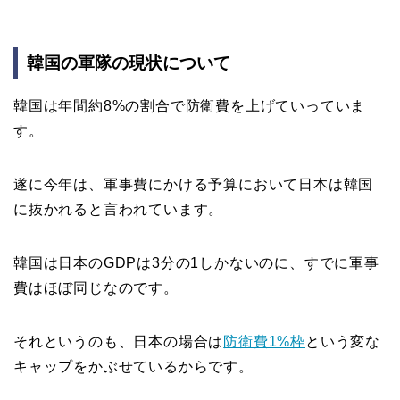
韓国の軍隊の現状について
韓国は年間約8%の割合で防衛費を上げていっていま
す。
遂に今年は、軍事費にかける予算において日本は韓国
に抜かれると言われています。
韓国は日本のGDPは3分の1しかないのに、すでに軍事
費はほぼ同じなのです。
それというのも、日本の場合は
防衛費1%枠
という変な
キャップをかぶせているからです。