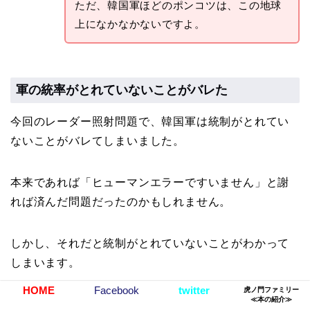
ただ、韓国軍ほどのポンコツは、この地球
上になかなかないですよ。
軍の統率がとれていないことがバレた
今回のレーダー照射問題で、韓国軍は統制がとれてい
ないことがバレてしまいました。
本来であれば「ヒューマンエラーですいません」と謝
れば済んだ問題だったのかもしれません。
しかし、それだと統制がとれていないことがわかって
しまいます。
HOME
Facebook
twitter
虎ノ門ファミリー
≪本の紹介≫
そのため、韓国政府の立場としては「やっていない」