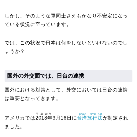
しかし、そのような軍同士さえもかなり不安定になっ
ている状況に至っています。
では、この状況で日本は何をしないといけないのでし
ょうか？
国外の外交面では、日台の連携
国外における対策として、外交においては日台の連携
は重要となってきます。
平成30年
Taiwan Travel Act
アメリカでは
2018年
3月16日に
台湾旅行法
が制定され
ました。