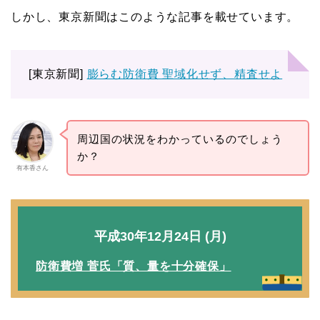
しかし、東京新聞はこのような記事を載せています。
[東京新聞]
膨らむ防衛費 聖域化せず、精査せよ
周辺国の状況をわかっているのでしょう
か？
有本香さん
平成30年12月24日 (月)
防衛費増 菅氏「質、量を十分確保」