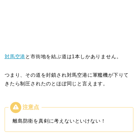
対馬空港
と市街地を結ぶ道は1本しかありません。
つまり、その道を封鎖され対馬空港に軍艦機が下りて
きたら制圧されたのとほぼ同じと言えます。
離島防衛を真剣に考えないといけない！