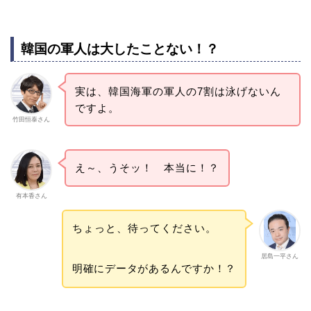
韓国の軍人は大したことない！？
実は、韓国海軍の軍人の7割は泳げないん
ですよ。
竹田恒泰さん
え～、うそッ！ 本当に！？
有本香さん
ちょっと、待ってください。
居島一平さん
明確にデータがあるんですか！？