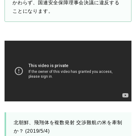
かわらず、国連安全保障理事会決議に違反する
ことになります。
北朝鮮、飛翔体を複数発射 交渉難航の米を牽制
か？ (2019/5/4)