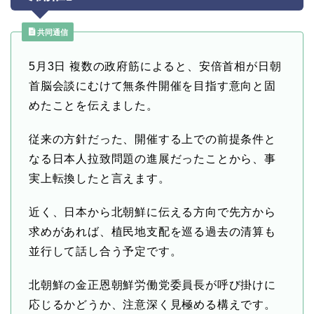
共同通信
5月3日
複数の政府筋によると、安倍首相が日朝
首脳会談にむけて無条件開催を目指す意向と固
めたことを伝えました。
従来の方針だった、開催する上での前提条件と
なる日本人拉致問題の進展だったことから、事
実上転換したと言えます。
近く、日本から北朝鮮に伝える方向で先方から
求めがあれば、植民地支配を巡る過去の清算も
並行して話し合う予定です。
北朝鮮の金正恩朝鮮労働党委員長が呼び掛けに
応じるかどうか、注意深く見極める構えです。