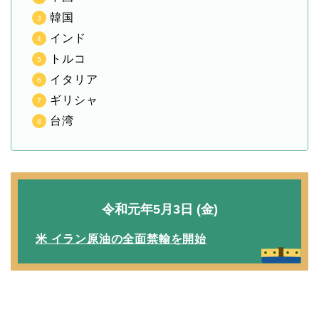
韓国
インド
トルコ
イタリア
ギリシャ
台湾
令和元年5月3日 (金)
米 イラン原油の全面禁輸を開始