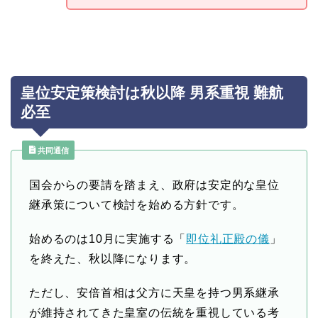
皇位安定策検討は秋以降 男系重視 難航
必至
共同通信
国会からの要請を踏まえ、政府は安定的な皇位
継承策について検討を始める方針です。
始めるのは10月に実施する「
即位礼正殿の儀
」
を終えた、秋以降になります。
ただし、安倍首相は父方に天皇を持つ男系継承
が維持されてきた皇室の伝統を重視している考