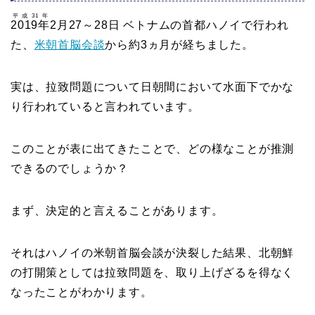
平成31年
2019年
2月27～28日 ベトナムの首都ハノイで行われ
た、
米朝首脳会談
から約3ヵ月が経ちました。
実は、拉致問題について日朝間において水面下でかな
り行われていると言われています。
このことが表に出てきたことで、どの様なことが推測
できるのでしょうか？
まず、決定的と言えることがあります。
それはハノイの米朝首脳会談が決裂した結果、北朝鮮
の打開策としては拉致問題を、取り上げざるを得なく
なったことがわかります。