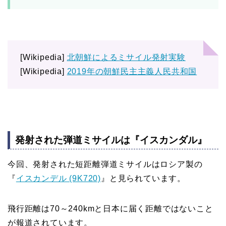
[Wikipedia]
北朝鮮によるミサイル発射実験
[Wikipedia]
2019年の朝鮮民主主義人民共和国
発射された弾道ミサイルは『イスカンダル』
今回、発射された短距離弾道ミサイルはロシア製の
『
イスカンデル (9K720)
』と見られています。
飛行距離は70～240kmと日本に届く距離ではないこと
が報道されています。