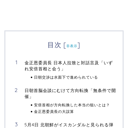
目次
[
]
非表示
金正恩委員長 日本人拉致と対話言及「いず
れ安倍首相と会う」
日朝交渉は水面下で進められている
日朝首脳会談にむけて方向転換「無条件で開
催」
安倍首相が方向転換した本当の狙いとは？
金正恩委員長の大誤算
5月4日 北朝鮮がイスカンダルと見られる弾