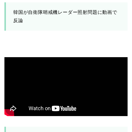
韓国が自衛隊哨戒機レーダー照射問題に動画で
反論