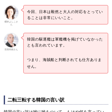
今回、日本は毅然と大人の対応をとってい
ることは非常にいいこと。
櫻井よしこさ
ん
韓国の駆逐艦は軍艦機を掲げていなかった
とも言われています。
百田尚樹さん
つまり、海賊船と判断されても仕方ありま
せん。
二転三転する韓国の言い訳
韓国の言い訳は嘘に嘘をついて、もはや何を言ってい