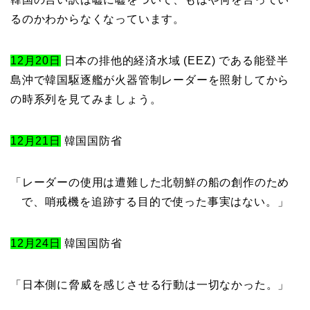
るのかわからなくなっています。
12月20日
日本の排他的経済水域 (EEZ) である能登半
島沖で韓国駆逐艦が火器管制レーダーを照射してから
の時系列を見てみましょう。
12月21日
韓国国防省
「レーダーの使用は遭難した北朝鮮の船の創作のため
で、哨戒機を追跡する目的で使った事実はない。」
12月24日
韓国国防省
「日本側に脅威を感じさせる行動は一切なかった。」