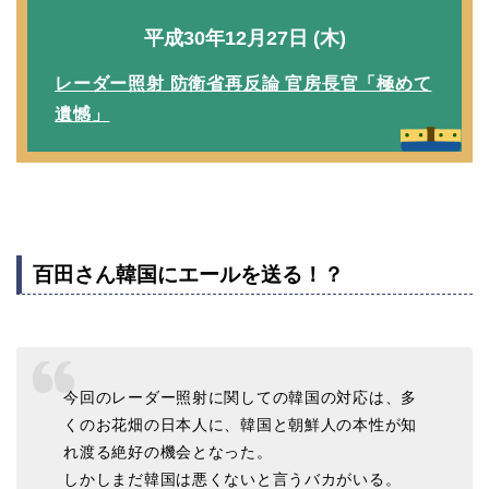
平成30年12月27日 (木)
レーダー照射 防衛省再反論 官房長官「極めて
遺憾」
百田さん韓国にエールを送る！？
今回のレーダー照射に関しての韓国の対応は、多
くのお花畑の日本人に、韓国と朝鮮人の本性が知
れ渡る絶好の機会となった。
しかしまだ韓国は悪くないと言うバカがいる。