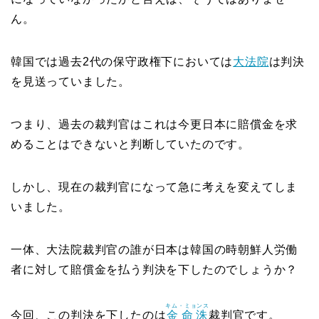
ん。
韓国では過去2代の保守政権下においては
大法院
は判決
を見送っていました。
つまり、過去の裁判官はこれは今更日本に賠償金を求
めることはできないと判断していたのです。
しかし、現在の裁判官になって急に考えを変えてしま
いました。
一体、大法院裁判官の誰が日本は韓国の時朝鮮人労働
者に対して賠償金を払う判決を下したのでしょうか？
キム・ミョンス
今回、この判決を下したのは
金命洙
裁判官です。