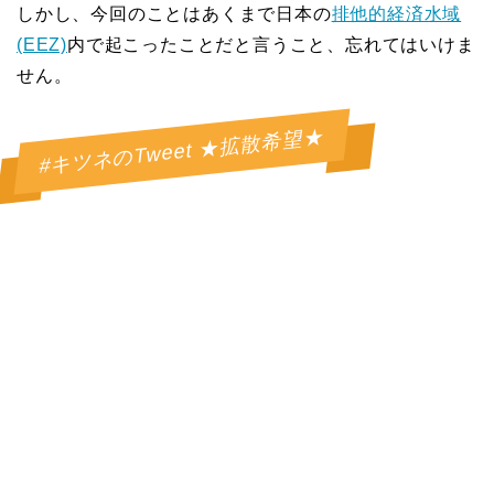
しかし、今回のことはあくまで日本の
排他的経済水域
(EEZ)
内で起こったことだと言うこと、忘れてはいけま
せん。
#キツネのTweet ★拡散希望★