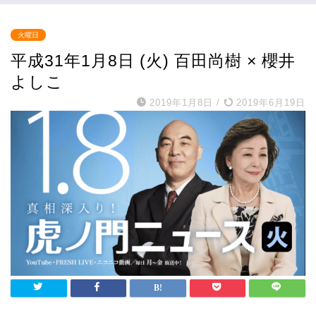
火曜日
平成31年1月8日 (火) 百田尚樹 × 櫻井
よしこ
2019年1月8日
/
2019年6月19日