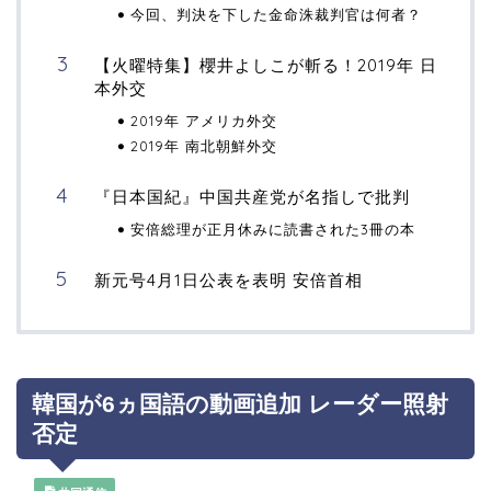
今回、判決を下した金命洙裁判官は何者？
【火曜特集】櫻井よしこが斬る！2019年 日
本外交
2019年 アメリカ外交
2019年 南北朝鮮外交
『日本国紀』中国共産党が名指しで批判
安倍総理が正月休みに読書された3冊の本
新元号4月1日公表を表明 安倍首相
韓国が6ヵ国語の動画追加 レーダー照射
否定