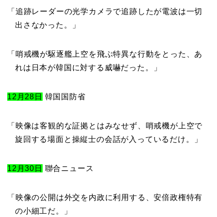
「追跡レーダーの光学カメラで追跡したが電波は一切
出さなかった。」
「哨戒機が駆逐艦上空を飛ぶ特異な行動をとった、あ
れは日本が韓国に対する威嚇だった。」
12月28日
韓国国防省
「映像は客観的な証拠とはみなせず、哨戒機が上空で
旋回する場面と操縦士の会話が入っているだけ。」
12月30日
聯合ニュース
「映像の公開は外交を内政に利用する、安倍政権特有
の小細工だ。」