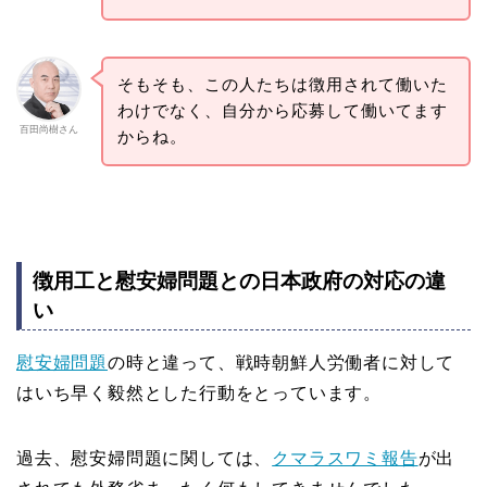
そもそも、この人たちは徴用されて働いた
わけでなく、自分から応募して働いてます
百田尚樹さん
からね。
徴用工と慰安婦問題との日本政府の対応の違
い
慰安婦問題
の時と違って、戦時朝鮮人労働者に対して
はいち早く毅然とした行動をとっています。
過去、慰安婦問題に関しては、
クマラスワミ報告
が出