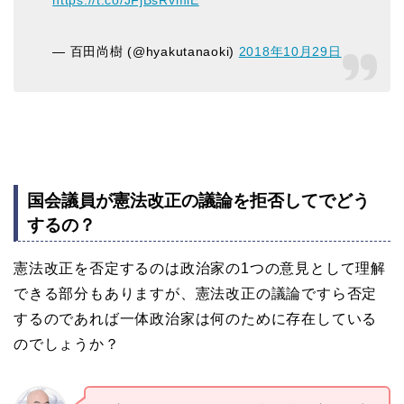
https://t.co/JFjBsRvmlE
— 百田尚樹 (@hyakutanaoki)
2018年10月29日
国会議員が憲法改正の議論を拒否してでどう
するの？
憲法改正を否定するのは政治家の1つの意見として理解
できる部分もありますが、憲法改正の議論ですら否定
するのであれば一体政治家は何のために存在している
のでしょうか？