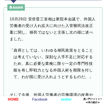
産経新聞
10月29日 安倍晋三首相は衆院本会議で、外国人
労働者の受け入れ拡大に向けた入管難民法改正
案に関し、移民ではないと主張し次の様に述べ
ました。
「政府としては、いわゆる移民政策をとること
は考えていない。深刻な人手不足に対応する
ため、真に必要な業種に限り一定の専門性技
能を有し即戦力となる外国人材を期限を付し
て、わが国に受け入れようとするものだ。」
そして今後、外国人労働者の労働環境の改善や
HOME
Facebook
twitter
虎ノ門ファミリー
日本語教育の充実などに取り組んでいく考えも
≪本の紹介≫