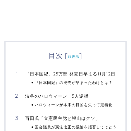
目次
[
]
非表示
『日本国紀』25万部 発売日早まる11月12日
『日本国紀』の発売が早まったわけとは？
渋谷のハロウィーン 5人逮捕
ハロウィーンが本来の目的を失って定着化
百田氏「立憲民主党と福山はクソ」
国会議員が憲法改正の議論を拒否してでどう