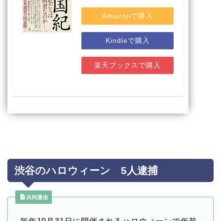
Amazonで購入
Kindleで購入
楽天ブックスで購入
渋谷のハロウィーン 5人逮捕
共同通信