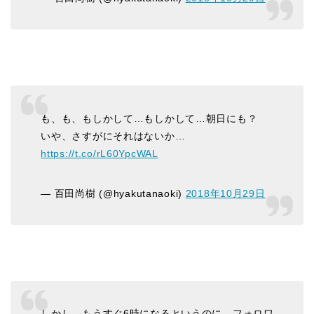
も、も、もしかして…もしかして…朝日にも？
いや、さすがにそれはないか…
https://t.co/rL60YpcWAL
— 百田尚樹 (@hyakutanaoki)
2018年10月29日
しかし、もうすぐ6時になるというのに、フォロワ