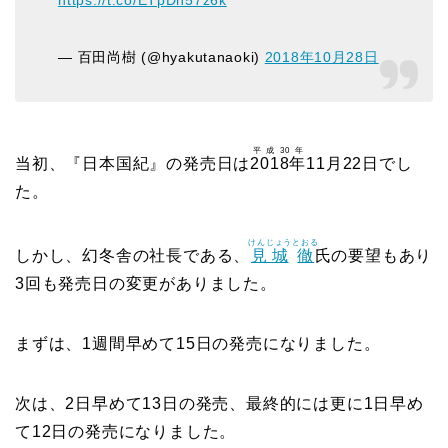
— 百田尚樹 (@hyakutanaoki)
2018年10月28日
平成30年
当初、『日本国紀』の発売日は
2018年
11月22日でし
た。
けんじょう
とおる
しかし、幻冬舎の社長である、
見城
徹
氏の要望もあり
3回も発売日の変更がありました。
まずは、1週間早めて15日の発売になりました。
次は、2日早めて13日の発売、最終的には更に1日早め
て12日の発売になりました。