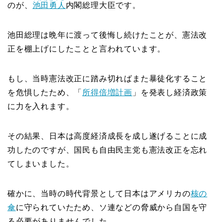
のが、
池田
勇人
内閣総理大臣です。
池田総理は晩年に渡って後悔し続けたことが、憲法改
正を棚上げにしたことと言われています。
もし、当時憲法改正に踏み切ればまた暴徒化すること
を危惧したため、「
所得倍増計画
」を発表し経済政策
に力を入れます。
その結果、日本は高度経済成長を成し遂げることに成
功したのですが、国民も自由民主党も憲法改正を忘れ
てしまいました。
確かに、当時の時代背景として日本はアメリカの
核の
傘
に守られていたため、ソ連などの脅威から自国を守
る必要がありませんでした。