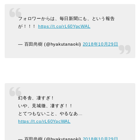
フォロワーからは、毎日新聞にも、という報告
が！！！
https://t.co/rL60YpcWAL
— 百田尚樹 (@hyakutanaoki)
2018年10月29日
幻冬舎、凄すぎ！
いや、見城徹、凄すぎ！！
とてつもないこと、やるなあ…
https://t.co/rL60YpcWAL
— 百田尚樹 (@hyakutanaoki)
2018年10月29日