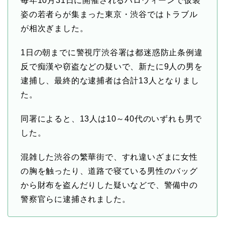
毎年10月31日に開催されるハロウィーンで仮装
姿の若者らが集まった東京・渋谷ではトラブル
が相次ぎました。
1日の朝までに警視庁渋谷署は都迷惑防止条例違
反で痴漢や窃盗などの疑いで、新たに9人の男を
逮捕し、最終的な逮捕者は合計13人となりまし
た。
同署によると、13人は10～40代のいずれも男で
した。
混雑した渋谷の繁華街で、すれ違いざまに女性
の胸を触ったり、道路で寝ている男性のバッグ
から財布を盗んだりした疑いなどで、警備中の
警察官らに逮捕されました。