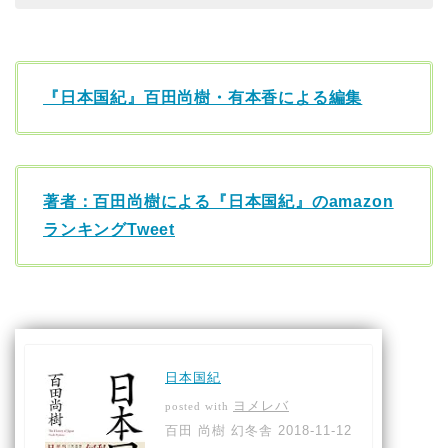
『日本国紀』百田尚樹・有本香による編集
著者：百田尚樹による『日本国紀』のamazon
ランキングTweet
日本国紀
ヨメレバ
posted with
百田 尚樹 幻冬舎 2018-11-12