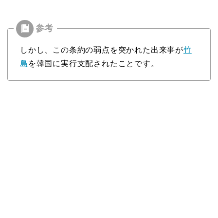
しかし、この条約の弱点を突かれた出来事が
竹
島
を韓国に実行支配されたことです。