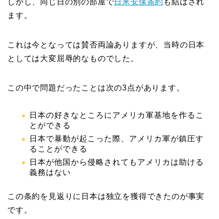
しかし、同じ日の別の部屋で
日米安保条約
も結ばされ
ます。
これは今となっては賛否両論ありますが、当時の日本
としては大変屈辱的なものでした。
この中で問題だったことは次の3点があります。
日本の好きなところにアメリカ軍基地を作るこ
とができる
日本で暴動が起こった際、アメリカ軍が鎮圧す
ることができる
日本が他国から侵略されてもアメリカは助ける
義務はない
この条約を見返りに日本は独立を獲得できたのが事実
です。