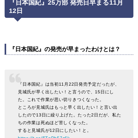
『日本国紀』25万部 発売日早まる11月
12日
『日本国紀』の発売が早まったわけとは？
『日本国紀』は当初11月22日発売予定だったが、
見城氏が早く出したい！と言うので、15日にし
た。これで作業が思い切りきつくなった。
ところが見城氏はもっと早く出したい！と言い出
したので13日に繰り上げた。たった2日だが、私た
ちの作業は死ぬほど苦しくなった。
すると見城氏が12日にしたい！と。
https://t.co/ETpDh57z6k