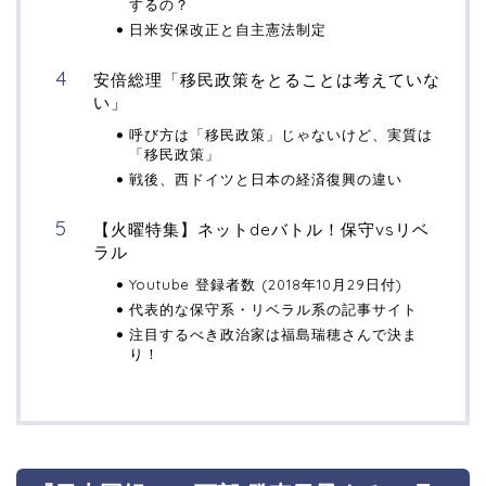
するの？
日米安保改正と自主憲法制定
安倍総理「移民政策をとることは考えていな
い」
呼び方は「移民政策」じゃないけど、実質は
「移民政策」
戦後、西ドイツと日本の経済復興の違い
【火曜特集】ネットdeバトル！保守vsリベ
ラル
Youtube 登録者数 (2018年10月29日付)
代表的な保守系・リベラル系の記事サイト
注目するべき政治家は福島瑞穂さんで決ま
り！