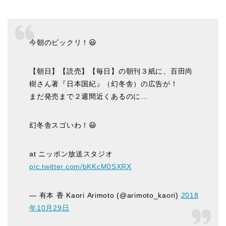
今朝のビックリ！😃
【朝日】【読売】【毎日】の朝刊３紙に、百田尚
樹さん著『日本国紀』（幻冬舎）の広告が！
まだ発売まで２週間近くあるのに…
幻冬舎スゴいわ！😃
at ニッポン放送スタジオ
pic.twitter.com/bKKcM0SXRX
— 有本 香 Kaori Arimoto (@arimoto_kaori)
2018
年10月29日