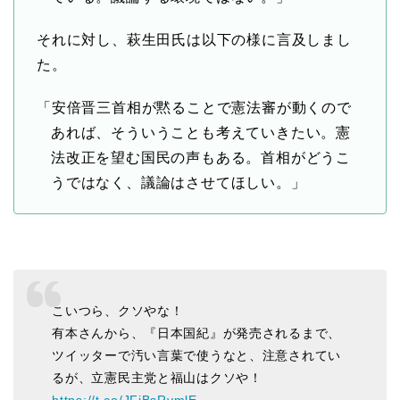
それに対し、萩生田氏は以下の様に言及しまし
た。
「安倍晋三首相が黙ることで憲法審が動くので
あれば、そういうことも考えていきたい。憲
法改正を望む国民の声もある。首相がどうこ
うではなく、議論はさせてほしい。」
こいつら、クソやな！
有本さんから、『日本国紀』が発売されるまで、
ツイッターで汚い言葉で使うなと、注意されてい
るが、立憲民主党と福山はクソや！