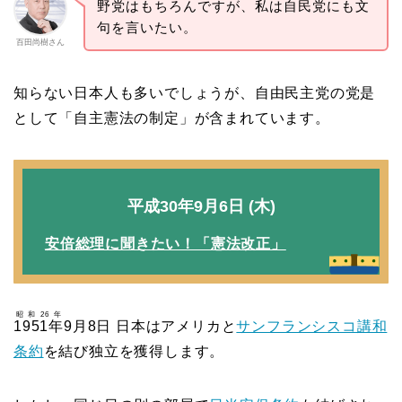
野党はもちろんですが、私は自民党にも文
句を言いたい。
百田尚樹さん
知らない日本人も多いでしょうが、自由民主党の党是
として「自主憲法の制定」が含まれています。
平成30年9月6日 (木)
安倍総理に聞きたい！「憲法改正」
昭和26年
1951年
9月8日 日本はアメリカと
サンフランシスコ講和
条約
を結び独立を獲得します。