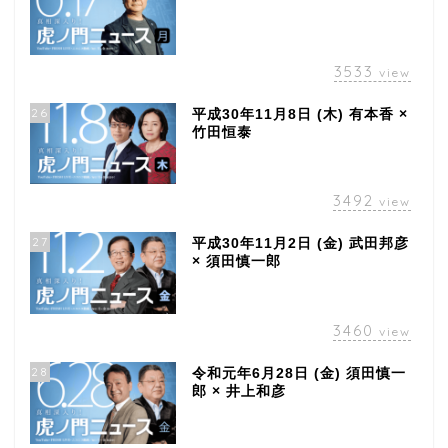
3533
view
26
平成30年11月8日 (木) 有本香 ×
竹田恒泰
3492
view
27
平成30年11月2日 (金) 武田邦彦
× 須田慎一郎
3460
view
28
令和元年6月28日 (金) 須田慎一
郎 × 井上和彦