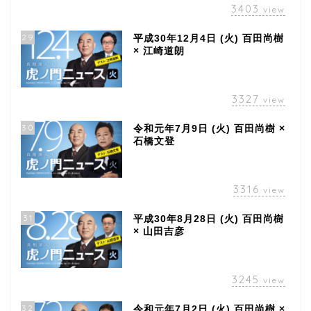
3403
view
29
平成30年12月4日 (火) 百田尚樹
× 江崎道朗
3327
view
30
令和元年7月9日 (火) 百田尚樹 ×
石橋文登
3316
view
31
平成30年8月28日 (火) 百田尚樹
× 山田吉彦
3245
view
32
令和元年7月2日 (火) 百田尚樹 ×