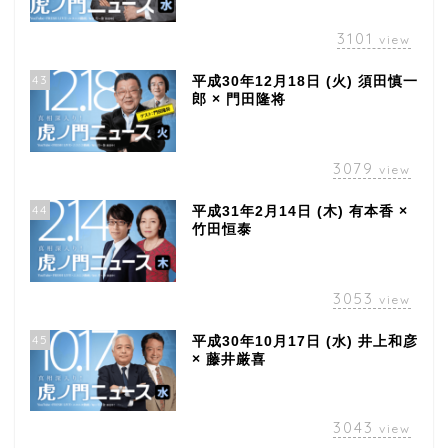
3101
view
43
平成30年12月18日 (火) 須田慎一
郎 × 門田隆将
3079
view
44
平成31年2月14日 (木) 有本香 ×
竹田恒泰
3053
view
45
平成30年10月17日 (水) 井上和彦
× 藤井厳喜
3043
view