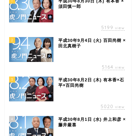
1
平成30年8月30日 (木) 有本香 ×
須田慎一郎
5199
view
2
平成30年9月4日 (火) 百田尚樹 ×
田北真樹子
5164
view
3
平成30年8月2日 (木) 有本香×石
平×百田尚樹
5020
view
4
平成30年8月1日 (水) 井上和彦 ×
藤井厳喜