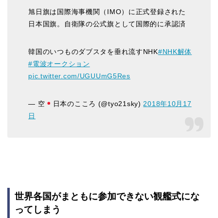
旭日旗は国際海事機関（IMO）に正式登録された
日本国旗。自衛隊の公式旗として国際的に承認済
韓国のいつものダブスタを垂れ流すNHK
#NHK解体
#電波オークション
pic.twitter.com/UGUUmG5Res
— 空
日本のこころ (@tyo21sky)
2018年10月17
日
世界各国がまともに参加できない観艦式にな
ってしまう