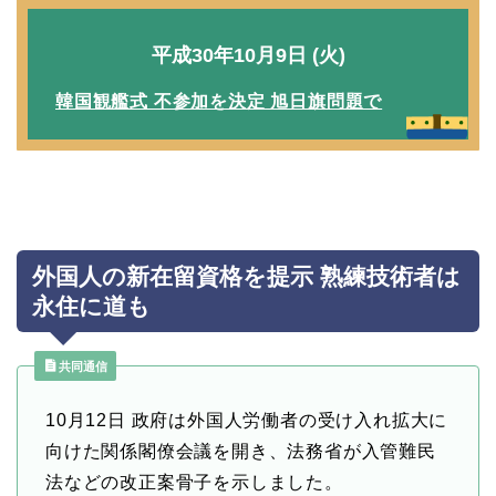
平成30年10月9日 (火)
韓国観艦式 不参加を決定 旭日旗問題で
外国人の新在留資格を提示 熟練技術者は
永住に道も
共同通信
10月12日 政府は外国人労働者の受け入れ拡大に
向けた関係閣僚会議を開き、法務省が入管難民
法などの改正案骨子を示しました。