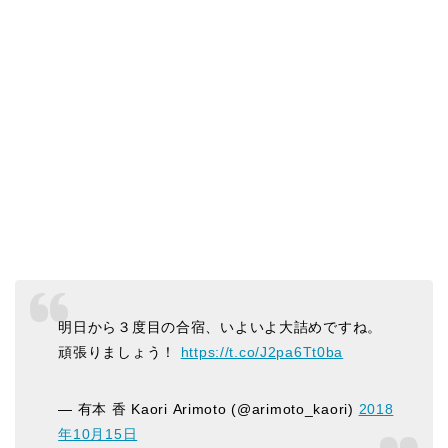
明日から３度目の合宿、いよいよ大詰めですね。
頑張りましょう！
https://t.co/J2pa6Tt0ba
— 有本 香 Kaori Arimoto (@arimoto_kaori)
2018
年10月15日