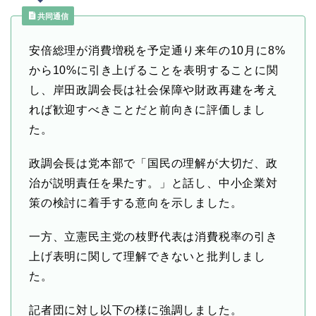
共同通信
安倍総理が消費増税を予定通り来年の10月に8%
から10%に引き上げることを表明することに関
し、岸田政調会長は社会保障や財政再建を考え
れば歓迎すべきことだと前向きに評価しまし
た。
政調会長は党本部で「国民の理解が大切だ、政
治が説明責任を果たす。」と話し、中小企業対
策の検討に着手する意向を示しました。
一方、立憲民主党の枝野代表は消費税率の引き
上げ表明に関して理解できないと批判しまし
た。
記者団に対し以下の様に強調しました。