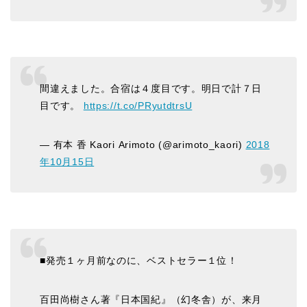
間違えました。合宿は４度目です。明日で計７日
目です。
https://t.co/PRyutdtrsU
— 有本 香 Kaori Arimoto (@arimoto_kaori)
2018
年10月15日
■発売１ヶ月前なのに、ベストセラー１位！
百田尚樹さん著『日本国紀』（幻冬舎）が、来月