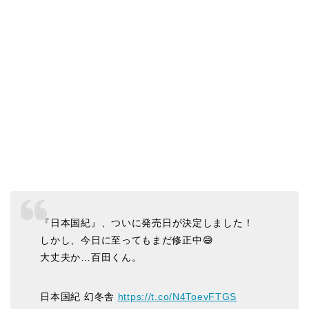
『日本国紀』、ついに発売日が決定しました！
しかし、今日に至ってもまだ修正中😅
大丈夫か…百田くん。
日本国紀 幻冬舎
https://t.co/N4ToevFTGS