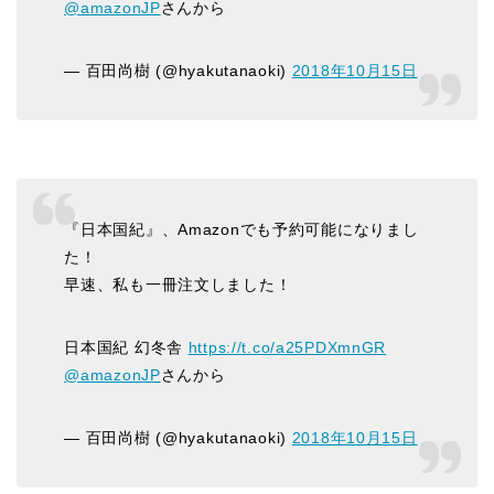
@amazonJP
さんから
— 百田尚樹 (@hyakutanaoki)
2018年10月15日
『日本国紀』、Amazonでも予約可能になりまし
た！
早速、私も一冊注文しました！
日本国紀 幻冬舎
https://t.co/a25PDXmnGR
@amazonJP
さんから
— 百田尚樹 (@hyakutanaoki)
2018年10月15日