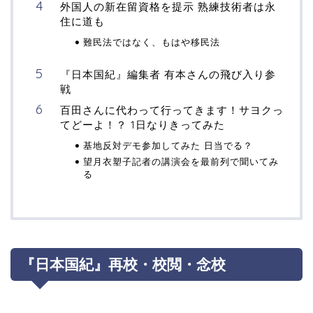
外国人の新在留資格を提示 熟練技術者は永
住に道も
難民法ではなく、もはや移民法
『日本国紀』編集者 有本さんの飛び入り参
戦
百田さんに代わって行ってきます！サヨクっ
てどーよ！？ 1日なりきってみた
基地反対デモ参加してみた 日当でる？
望月衣塑子記者の講演会を最前列で聞いてみ
る
『日本国紀』再校・校閲・念校