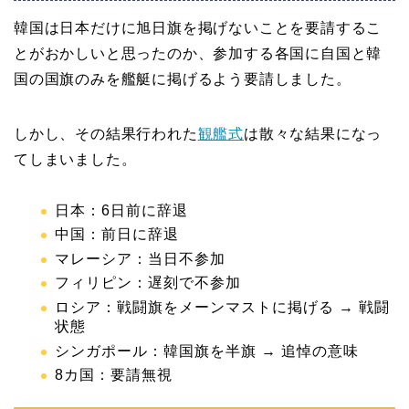
韓国は日本だけに旭日旗を掲げないことを要請するこ
とがおかしいと思ったのか、参加する各国に自国と韓
国の国旗のみを艦艇に掲げるよう要請しました。
しかし、その結果行われた
観艦式
は散々な結果になっ
てしまいました。
日本：6日前に辞退
中国：前日に辞退
マレーシア：当日不参加
フィリピン：遅刻で不参加
ロシア：戦闘旗をメーンマストに掲げる → 戦闘
状態
シンガポール：韓国旗を半旗 → 追悼の意味
8カ国：要請無視