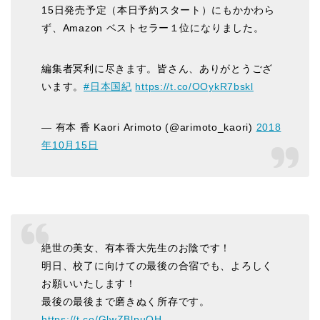
15日発売予定（本日予約スタート）にもかかわら
ず、Amazon ベストセラー１位になりました。
編集者冥利に尽きます。皆さん、ありがとうござ
います。
#日本国紀
https://t.co/OOykR7bskl
— 有本 香 Kaori Arimoto (@arimoto_kaori)
2018
年10月15日
絶世の美女、有本香大先生のお陰です！
明日、校了に向けての最後の合宿でも、よろしく
お願いいたします！
最後の最後まで磨きぬく所存です。
https://t.co/GlwZBlpuQH