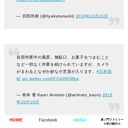
— 百田尚樹 (@hyakutanaoki)
2018年10月15日
合宿作業中の風景。無駄口、お菓子をつまむこと
など一切なく作業を続けられていますが、カメラ
がまわるとなぜか妙な小芝居が入ります。
#日本国
紀
pic.twitter.com/lFCg00OMkw
— 有本 香 Kaori Arimoto (@arimoto_kaori)
2018
年10月16日
HOME
Facebook
twitter
虎ノ門ファミリー
≪本の紹介≫