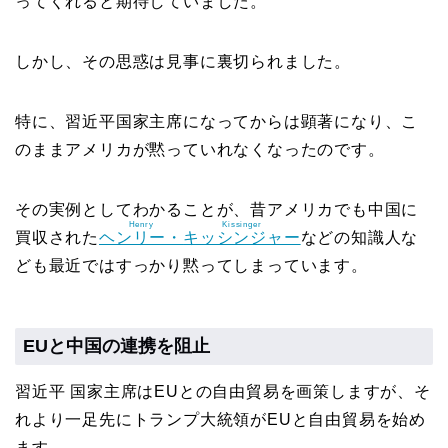
ってくれると期待していました。
しかし、その思惑は見事に裏切られました。
特に、習近平国家主席になってからは顕著になり、こ
のままアメリカが黙っていれなくなったのです。
その実例としてわかることが、昔アメリカでも中国に
Henry
Kissinger
買収された
ヘンリー・
キッシンジャー
などの知識人な
ども最近ではすっかり黙ってしまっています。
EUと中国の連携を阻止
習近平 国家主席はEUとの自由貿易を画策しますが、そ
れより一足先にトランプ大統領がEUと自由貿易を始め
ます。