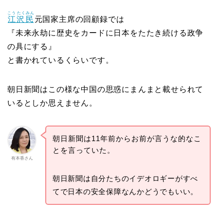
こう たくみん
江沢民
元国家主席の回顧録では
『未来永劫に歴史をカードに日本をたたき続ける政争
の具にする』
と書かれているくらいです。
朝日新聞はこの様な中国の思惑にまんまと載せられて
いるとしか思えません。
朝日新聞は11年前からお前が言うな的なこ
とを言っていた。
有本香さん
朝日新聞は自分たちのイデオロギーがすべ
てで日本の安全保障なんかどうでもいい。