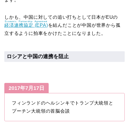
しかも、中国に対しての追い打ちとして日本がEUの
Economic Partnership Agreement
経済連携協定 (EPA)
を結んだことが中国が世界から孤
立するように拍車をかけたことになりました。
ロシアと中国の連携を阻止
2017年7月17日
フィンランドのヘルシンキでトランプ大統領と
プーチン大統領の首脳会談