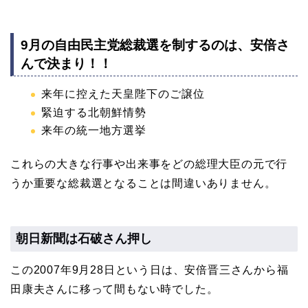
9月の自由民主党総裁選を制するのは、安倍さ
んで決まり！！
来年に控えた天皇陛下のご譲位
緊迫する北朝鮮情勢
来年の統一地方選挙
これらの大きな行事や出来事をどの総理大臣の元で行
うか重要な総裁選となることは間違いありません。
朝日新聞は石破さん押し
この2007年9月28日という日は、安倍晋三さんから福
田康夫さんに移って間もない時でした。