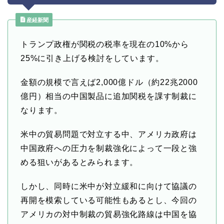
産経新聞
トランプ政権が関税の税率を現在の10%から
25%に引き上げる検討をしています。
金額の規模で言えば2,000億ドル（約22兆2000
億円）相当の中国製品に追加関税を課す制裁に
なります。
米中の貿易問題で対立する中、アメリカ政府は
中国政府への圧力を制裁強化によって一段と強
める狙いがあるとみられます。
しかし、同時に米中が対立緩和に向けて協議の
再開を模索している可能性もあるとし、今回の
アメリカの対中制裁の貿易強化路線は中国を協