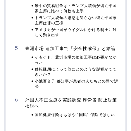
米中の貿易戦争はトランプ大統領が習近平国
家主席に比べて何枚も上手
トランプ大統領の思惑を知らない習近平国家
主席は裸の王様
アメリカが中国がウイグルにかける制圧に対
して動き出す
豊洲市場 追加工事で「安全性確保」と結論
そもそも、豊洲市場の追加工事は必要がなか
った
移転延期によって他にどのような影響がでて
きたか？
小池百合子 都知事が業者の人たちとの間で訴
訟
外国人不正医療を実態調査 厚労省 防止対策
検討へ
国民健康保険はもはや ”国民” 保険ではない