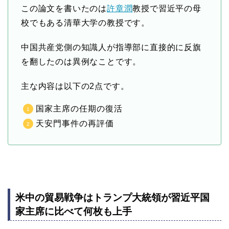
この論文を書いたのは
許章潤
教授で習近平の母
校でもある清華大学の教授です。
中国共産党側の知識人が指導部に直接的に反旗
を翻したのは異例なことです。
主な内容は以下の2点です。
国家主席の任期の復活
天安門事件の再評価
米中の貿易戦争はトランプ大統領が習近平国
家主席に比べて何枚も上手