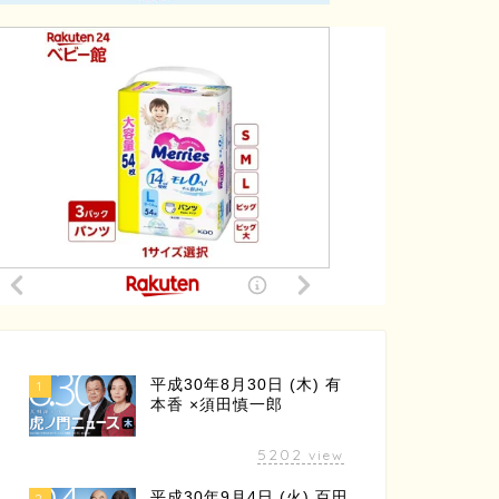
平成30年8月30日 (木) 有
1
本香 ×須田慎一郎
5202
view
平成30年9月4日 (火) 百田
2