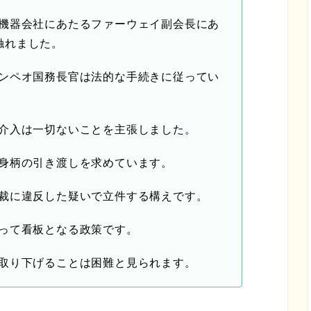
機器会社にあたるファーウェイ副会長にあ
触れました。
ンペオ国務長官は法的な手続きに従ってい
介入は一切ないことを主張しました。
身柄の引き渡しを求めています。
裁に違反した疑いで立件する構えです。
って看板となる政策です。
取り下げることは困難と見られます。