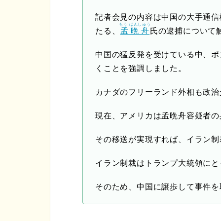
記者会見の内容は中国の大手通信
もう ばんしゅう
たる、
孟晩舟
氏の逮捕について
中国の猛反発を受けている中、ポ
くことを強調しました。
カナダのフリーランド外相も政治
現在、アメリカは孟晩舟容疑者の
その移送が実現すれば、イラン制
イラン制裁はトランプ大統領にと
そのため、中国に譲歩して事件を