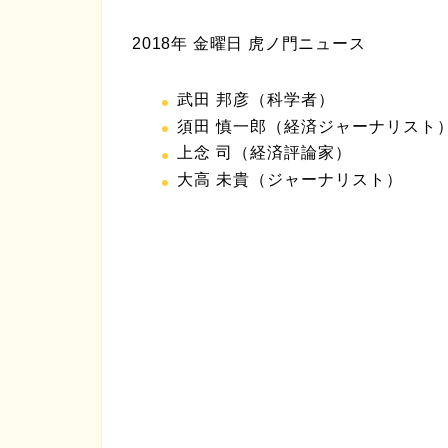
2018年 金曜日 虎ノ門ニュース
武田 邦彦（科学者）
須田 慎一郎（経済ジャーナリスト
上念 司（経済評論家）
大高 未貴（ジャーナリスト）