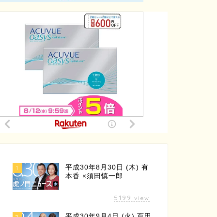
平成30年8月30日 (木) 有
1
本香 ×須田慎一郎
5199
view
平成30年9月4日 (火) 百田
2