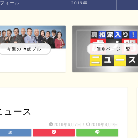
フィール
2019年
今週の #虎ブル
個別ページ一覧
門ニュース
2019年6月7日
/
2019年8月9日