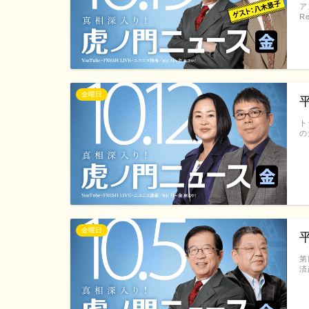
ア
R
金曜日
平
ト
の
金曜日
第
済