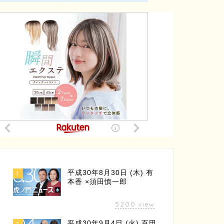
平成30年8月30日 (木) 有
1
本香 ×須田慎一郎
5200
view
平成30年9月4日 (火) 百田
2