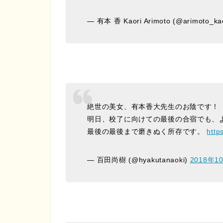
— 有本 香 Kaori Arimoto (@arimoto_ka
絶世の美女、有本香大先生のお陰です！
明日、校了に向けての最後の合宿でも、
最後の最後まで磨きぬく所存です。
http
— 百田尚樹 (@hyakutanaoki)
2018年1