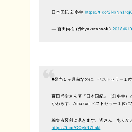
日本国紀 幻冬舎
https://t.co/2NbNn1rqj
— 百田尚樹 (@hyakutanaoki)
2018年1
■発売１ヶ月前なのに、ベストセラー１
百田尚樹さん著『日本国紀』（幻冬舎）
かわらず、Amazon ベストセラー１位
編集者冥利に尽きます。皆さん、ありが
https://t.co/OOykR7bskl