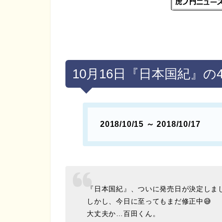
10月16日『日本国紀』
2018/10/15 ～ 2018/10/17
『日本国紀』、ついに発売日が決定しま
しかし、今日に至ってもまだ修正中😅
大丈夫か…百田くん。