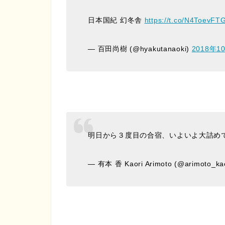
日本国紀 幻冬舎
https://t.co/N4ToevFT
— 百田尚樹 (@hyakutanaoki)
2018年1
明日から３度目の合宿、いよいよ大詰め
— 有本 香 Kaori Arimoto (@arimoto_ka