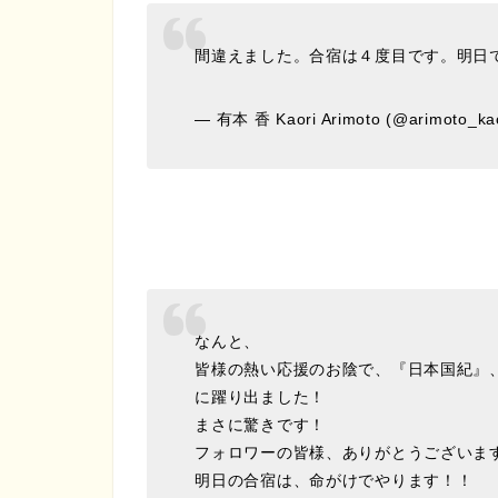
間違えました。合宿は４度目です。明日
— 有本 香 Kaori Arimoto (@arimoto_ka
なんと、
皆様の熱い応援のお陰で、『日本国紀』、
に躍り出ました！
まさに驚きです！
フォロワーの皆様、ありがとうございま
明日の合宿は、命がけでやります！！