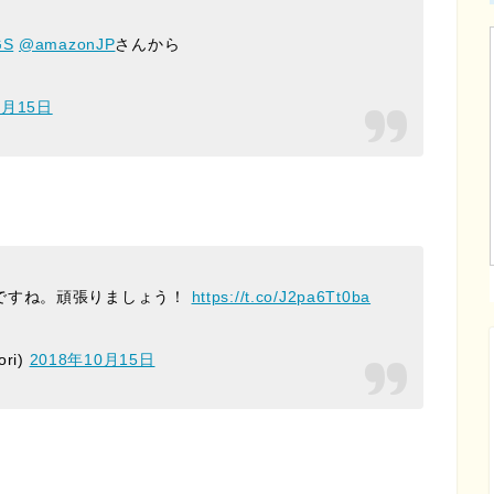
GS
@amazonJP
さんから
0月15日
ですね。頑張りましょう！
https://t.co/J2pa6Tt0ba
ori)
2018年10月15日