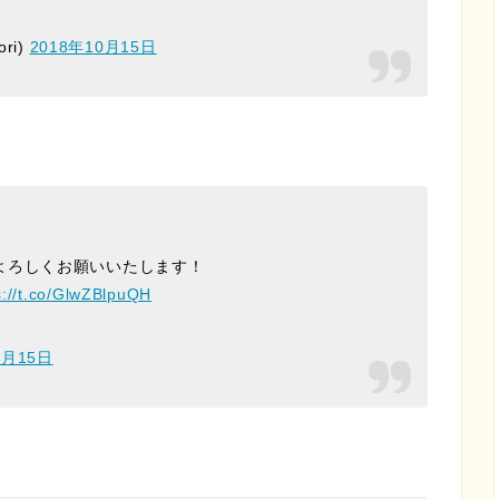
ori)
2018年10月15日
よろしくお願いいたします！
s://t.co/GlwZBlpuQH
0月15日