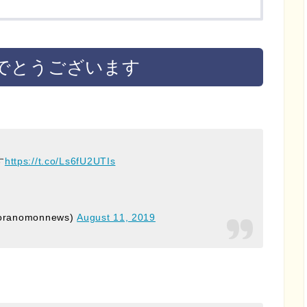
でとうございます
す
https://t.co/Ls6fU2UTIs
anomonnews)
August 11, 2019