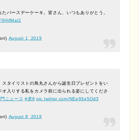
れたバースデーケーキ。皆さん、いつもありがとう。
bFSHifMal2
ori)
August 1, 2019
、スタイリストの鳥丸さんから誕生日プレゼントをい
ジオ入りする私をカメラ前に出られる姿にしてくださ
ノ門ニュース
#虎8
pic.twitter.com/NEe93qSOd3
ori)
August 8, 2019