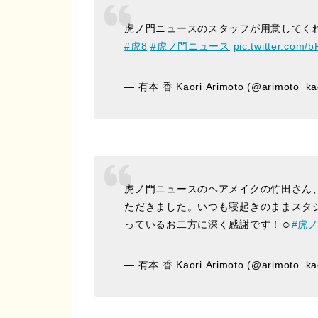
虎ノ門ニュースのスタッフが用意してく
#虎8
#虎ノ門ニュース
pic.twitter.com/
— 有本 香 Kaori Arimoto (@arimoto_ka
虎ノ門ニュースのヘアメイクの竹田さん
ただきました。いつも寝起きのままスタ
っているお二方に深く感謝です！☺️
#虎
— 有本 香 Kaori Arimoto (@arimoto_ka