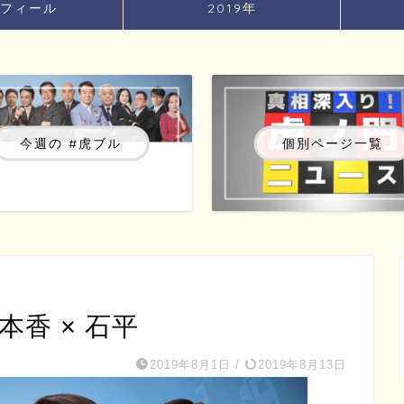
フィール
2019年
今週の #虎ブル
個別ページ一覧
本香 × 石平
2019年8月1日
/
2019年8月13日