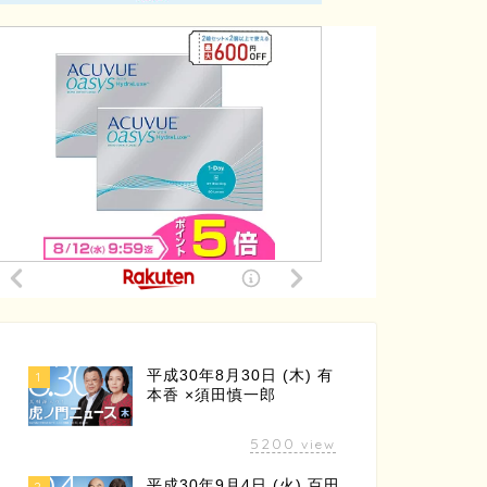
平成30年8月30日 (木) 有
1
本香 ×須田慎一郎
5200
view
平成30年9月4日 (火) 百田
2