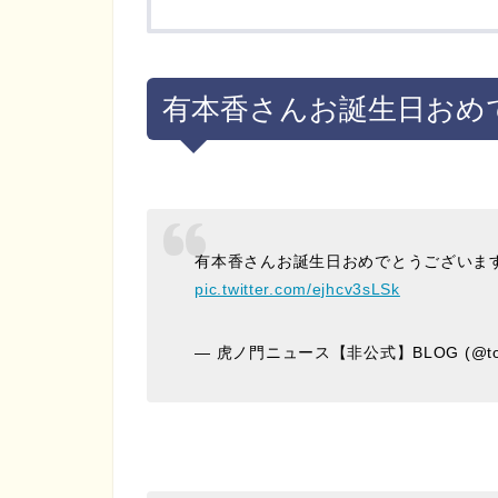
有本香さんお誕生日おめ
有本香さんお誕生日おめでとうございま
pic.twitter.com/ejhcv3sLSk
— 虎ノ門ニュース【非公式】BLOG (@tor