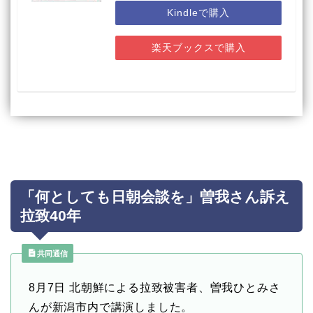
Kindleで購入
楽天ブックスで購入
「何としても日朝会談を」曽我さん訴え
拉致40年
共同通信
8月7日 北朝鮮による拉致被害者、曽我ひとみさ
んが新潟市内で講演しました。