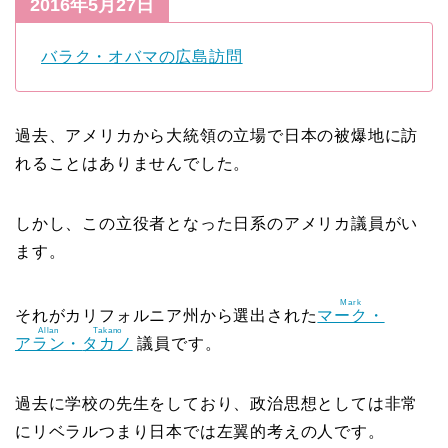
2016年5月27日
バラク・オバマの広島訪問
過去、アメリカから大統領の立場で日本の被爆地に訪
れることはありませんでした。
しかし、この立役者となった日系のアメリカ議員がい
ます。
Mark
それがカリフォルニア州から選出された
マーク・
Allan
Takano
アラン・
タカノ
議員です。
過去に学校の先生をしており、政治思想としては非常
にリベラルつまり日本では左翼的考えの人です。