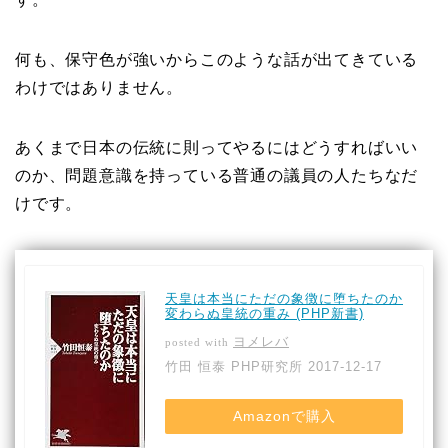
何も、保守色が強いからこのような話が出てきている
わけではありません。
あくまで日本の伝統に則ってやるにはどうすればいい
のか、問題意識を持っている普通の議員の人たちなだ
けです。
天皇は本当にただの象徴に堕ちたのか
変わらぬ皇統の重み (PHP新書)
ヨメレバ
posted with
竹田 恒泰 PHP研究所 2017-12-17
Amazonで購入