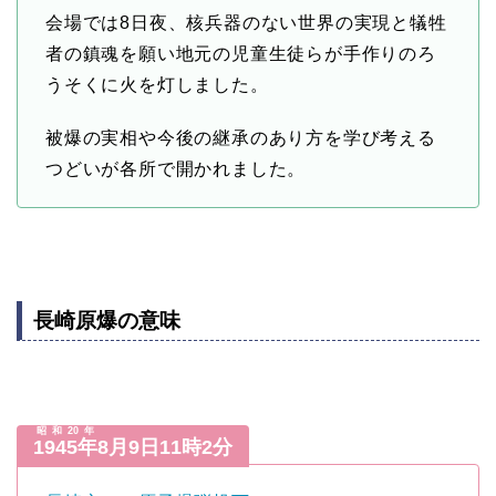
会場では8日夜、核兵器のない世界の実現と犠牲
者の鎮魂を願い地元の児童生徒らが手作りのろ
うそくに火を灯しました。
被爆の実相や今後の継承のあり方を学び考える
つどいが各所で開かれました。
長崎原爆の意味
昭和20年
1945年
8月9日11時2分