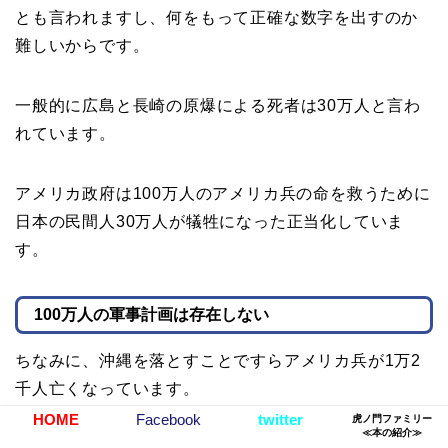
とも言われますし、何をもって正確な数字を出すのか
難しいからです。
一般的に広島と長崎の原爆による死者は30万人と言わ
れています。
アメリカ政府は100万人のアメリカ兵の命を救うために
日本の民間人30万人が犠牲になった正当化していま
す。
100万人の軍事計画は存在しない
ちなみに、沖縄を落とすことですらアメリカ兵が1万2
千人亡くなっています。
HOME
Facebook
twitter
虎ノ門ファミリー
≪本の紹介≫