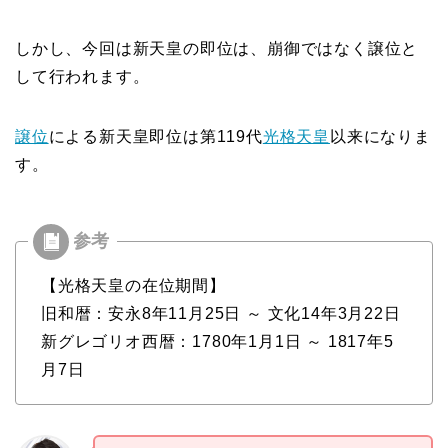
しかし、今回は新天皇の即位は、崩御ではなく譲位と
して行われます。
譲位
による新天皇即位は第119代
光格天皇
以来になりま
す。
【光格天皇の在位期間】
旧和暦：安永8年11月25日 ～ 文化14年3月22日
新グレゴリオ西暦：1780年1月1日 ～ 1817年5
月7日