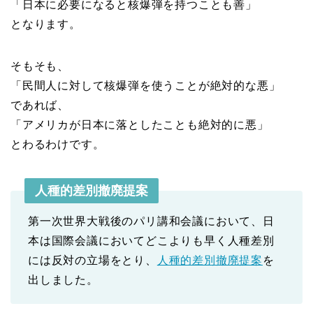
「日本に必要になると核爆弾を持つことも善」
となります。
そもそも、
「民間人に対して核爆弾を使うことが絶対的な悪」
であれば、
「アメリカが日本に落としたことも絶対的に悪」
とわるわけです。
人種的差別撤廃提案
第一次世界大戦後のパリ講和会議において、日
本は国際会議においてどこよりも早く人種差別
には反対の立場をとり、
人種的差別撤廃提案
を
出しました。