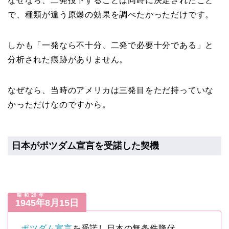
なぜなら、二発投下することは同時に決定されたこと
で、種類が違う原爆の効果を調べたかっただけです。
しかも「一発なら不十分、二発で必要十分である」と
分析された痕跡がありません。
なぜなら、当時のアメリカは三発目をただ持っていな
かっただけなのですから。
日本がポツダム宣言を受諾した契機
昭和20年
1945年
8月15日
ポツダム宣言
を受諾し日本の無条件降伏