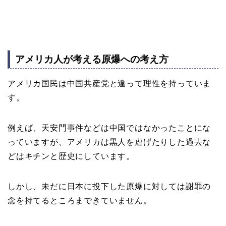
アメリカ人が考える原爆への考え方
アメリカ国民は中国共産党と違って理性を持っていま
す。
例えば、天安門事件などは中国ではなかったことにな
っていますが、アメリカは黒人を虐げたりした過去な
どはキチンと歴史にしています。
しかし、未だに日本に投下した原爆に対しては謝罪の
念を持てるところまできていません。