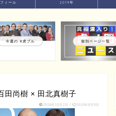
フィール
2019年
今週の #虎ブル
個別ページ一覧
) 百田尚樹 × 田北真樹子
2018年10月2日
/
2019年8月9日