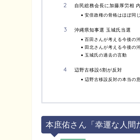
自民総務会長に加藤厚労相 
安倍政権の骨格はほぼ同
沖縄県知事選 玉城氏当選
百田さんが考える今後の
田北さんが考える今後の
玉城氏の過去の言動
辺野古移設6割が反対
辺野古移設反対の本当の
本庶佑さん「幸運な人間