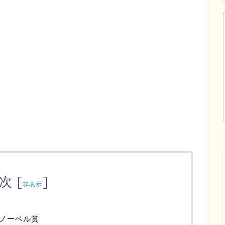
次
[
]
非表示
ノーベル賞