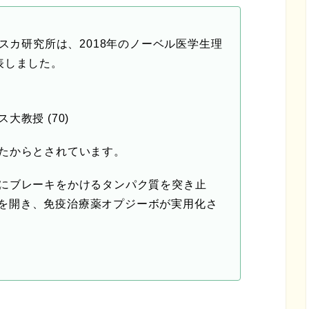
ンスカ研究所は、2018年のノーベル医学生理
表しました。
大教授 (70)
たからとされています。
にブレーキをかけるタンパク質を突き止
を開き、免疫治療薬オプジーボが実用化さ