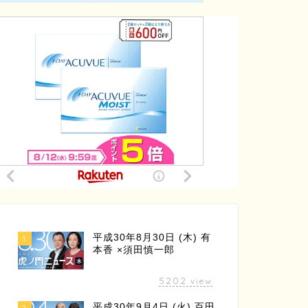
平成30年8月30日 (木) 有
1
本香 ×須田慎一郎
5202
view
平成30年9月4日 (火) 百田
2