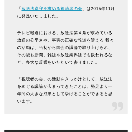
「
放送法遵守を求める視聴者の会
」は2015年11月
に発足いたしました。
テレビ報道における、放送法第４条が求めている
放送の公平さや、事実の正確な報道を訴える 我々
の活動は、当初から国会の議論で取り上げられ、
その後も新聞、雑誌や放送業界誌でも扱われるな
ど、多大な反響をいただいて参りました。
「視聴者の会」の活動をきっかけとして、放送法
をめぐる議論が広まってきたことは、発足より一
年間の大きな成果として挙げることができると思
います。