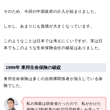
そのため、今回の中国政府の介入が始まりました。
しかし、あまりにも負債が大きくなっています。
このようなことは日本では考えにくいですが、実は日
本でもこのような生命保険会社の破綻はありました。
1999年 東邦生命保険の破綻
東邦生命保険は多くの自衛隊関係者が加入している保
険でした。
私の両親は防衛省だったので、私がかけた
保険は3割程度の約70万円程度しか戻って