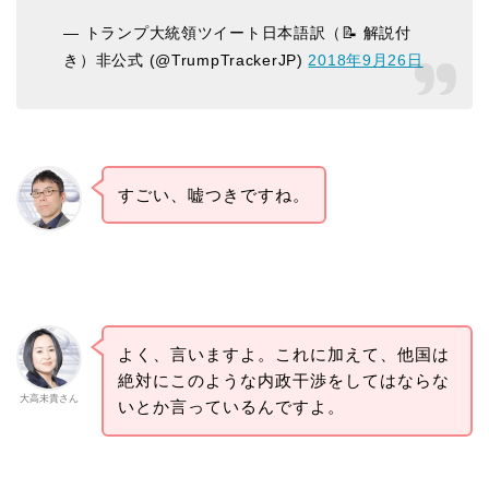
— トランプ大統領ツイート日本語訳（📝 解説付
き）非公式 (@TrumpTrackerJP)
2018年9月26日
すごい、嘘つきですね。
よく、言いますよ。これに加えて、他国は
絶対にこのような内政干渉をしてはならな
大高未貴さん
いとか言っているんですよ。