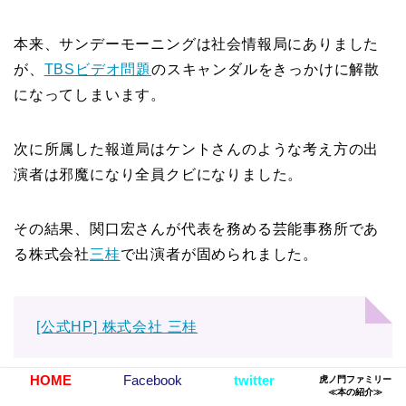
本来、サンデーモーニングは社会情報局にありました
が、
TBSビデオ問題
のスキャンダルをきっかけに解散
になってしまいます。
次に所属した報道局はケントさんのような考え方の出
演者は邪魔になり全員クビになりました。
その結果、関口宏さんが代表を務める芸能事務所であ
る株式会社
三桂
で出演者が固められました。
[公式HP] 株式会社 三桂
HOME
Facebook
twitter
虎ノ門ファミリー
≪本の紹介≫