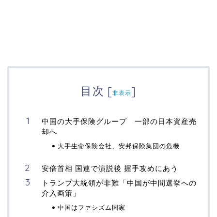
目次
[
]
非表示
中国の大手保険グループ 一部の日本資産売
却へ
大手生命保険会社、安邦保険集団の危機
安倍首相 国連で演説後 握手攻めにあう
トランプ大統領が非難「中国が中間選挙への
介入画策」
中国はファシズム国家