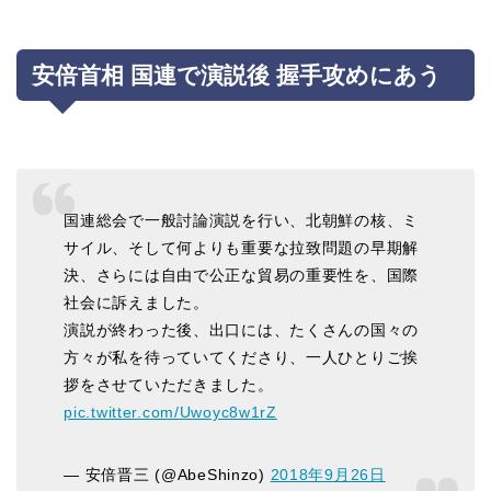
安倍首相 国連で演説後 握手攻めにあう
国連総会で一般討論演説を行い、北朝鮮の核、ミ
サイル、そして何よりも重要な拉致問題の早期解
決、さらには自由で公正な貿易の重要性を、国際
社会に訴えました。
演説が終わった後、出口には、たくさんの国々の
方々が私を待っていてくださり、一人ひとりご挨
拶をさせていただきました。
pic.twitter.com/Uwoyc8w1rZ
— 安倍晋三 (@AbeShinzo)
2018年9月26日