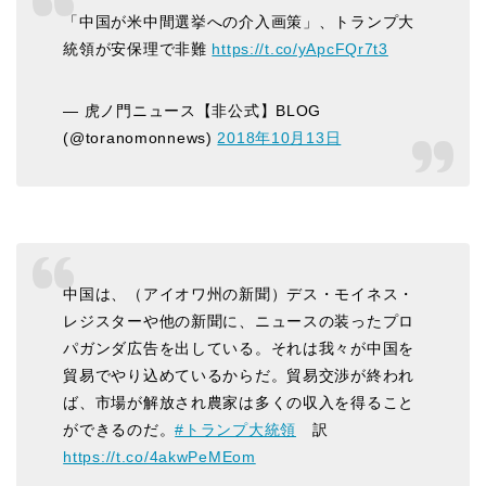
「中国が米中間選挙への介入画策」、トランプ大
統領が安保理で非難
https://t.co/yApcFQr7t3
— 虎ノ門ニュース【非公式】BLOG
(@toranomonnews)
2018年10月13日
中国は、（アイオワ州の新聞）デス・モイネス・
レジスターや他の新聞に、ニュースの装ったプロ
パガンダ広告を出している。それは我々が中国を
貿易でやり込めているからだ。貿易交渉が終われ
ば、市場が解放され農家は多くの収入を得ること
ができるのだ。
#トランプ大統領
訳
https://t.co/4akwPeMEom