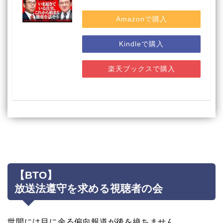
Amazonで購入
Kindleで購入
楽天ブックスで購入
【BTO】
放送法遵守を求める視聴者の会
世間には目に余る偏向報道が後を絶ちません。