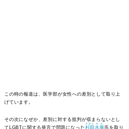
この時の報道は、医学部が女性への差別として取り上
げています。
その次になぜか、差別に対する批判が収まらないとし
すぎた
みお
てLGBTに関する発言で問題になった
杉田
水脈
氏を取り