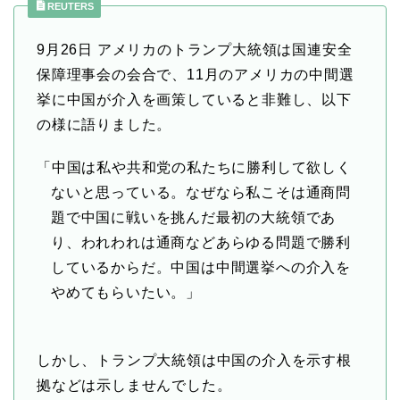
REUTERS
9月26日 アメリカのトランプ大統領は国連安全
保障理事会の会合で、11月のアメリカの中間選
挙に中国が介入を画策していると非難し、以下
の様に語りました。
「中国は私や共和党の私たちに勝利して欲しく
ないと思っている。なぜなら私こそは通商問
題で中国に戦いを挑んだ最初の大統領であ
り、われわれは通商などあらゆる問題で勝利
しているからだ。中国は中間選挙への介入を
やめてもらいたい。」
しかし、トランプ大統領は中国の介入を示す根
拠などは示しませんでした。