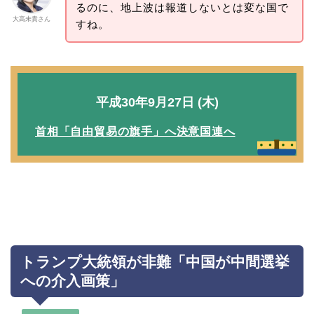
るのに、地上波は報道しないとは変な国で
大高未貴さん
すね。
平成30年9月27日 (木)
首相「自由貿易の旗手」へ決意国連へ
トランプ大統領が非難「中国が中間選挙
への介入画策」