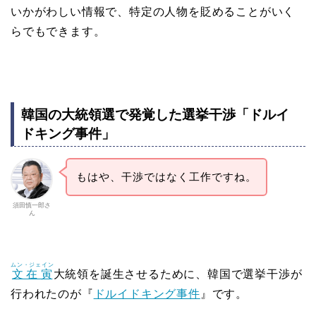
いかがわしい情報で、特定の人物を貶めることがいく
らでもできます。
韓国の大統領選で発覚した選挙干渉「ドルイ
ドキング事件」
もはや、干渉ではなく工作ですね。
須田慎一郎さ
ん
ムン・ジェイン
文在寅
大統領を誕生させるために、韓国で選挙干渉が
行われたのが『
ドルイドキング事件
』です。