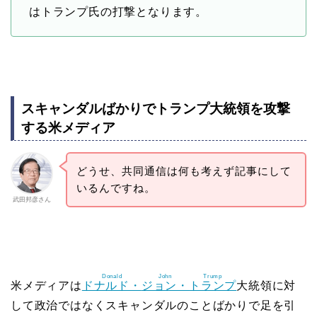
はトランプ氏の打撃となります。
スキャンダルばかりでトランプ大統領を攻撃
する米メディア
どうせ、共同通信は何も考えず記事にして
いるんですね。
武田邦彦さん
Donald
John
Trump
米メディアは
ドナルド・
ジョン・
トランプ
大統領に対
して政治ではなくスキャンダルのことばかりで足を引