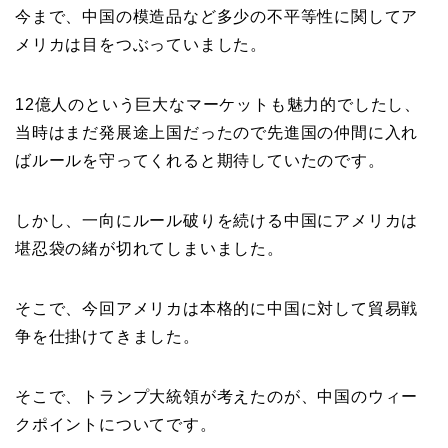
今まで、中国の模造品など多少の不平等性に関してア
メリカは目をつぶっていました。
12億人のという巨大なマーケットも魅力的でしたし、
当時はまだ発展途上国だったので先進国の仲間に入れ
ばルールを守ってくれると期待していたのです。
しかし、一向にルール破りを続ける中国にアメリカは
堪忍袋の緒が切れてしまいました。
そこで、今回アメリカは本格的に中国に対して貿易戦
争を仕掛けてきました。
そこで、トランプ大統領が考えたのが、中国のウィー
クポイントについてです。