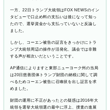
一方、22日トランプ大統領はFOX NEWSのイン
タビューで口止め料の支払いは後になって知っ
たので、選挙資金から支払っていないと反論し
ました。
しかし、コーエン被告の証言をきっかけにトラ
ンプ大統領周辺の操作が活発化、議会では非難
する声が相次いだということです。
AP通信によりますと東部ニューヨーク州の当局
は20日慈善団体トランプ財団の納税に関して調
べるためコーエン被告に召喚状を出し証言を求
めました。
財団の運用に不正があったとの疑惑は2016年大
統領を選挙大統領選の最中に浮上、捜査の進展