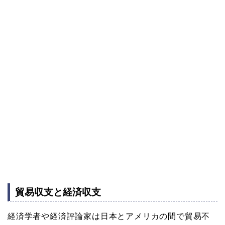
貿易収支と経済収支
経済学者や経済評論家は日本とアメリカの間で貿易不