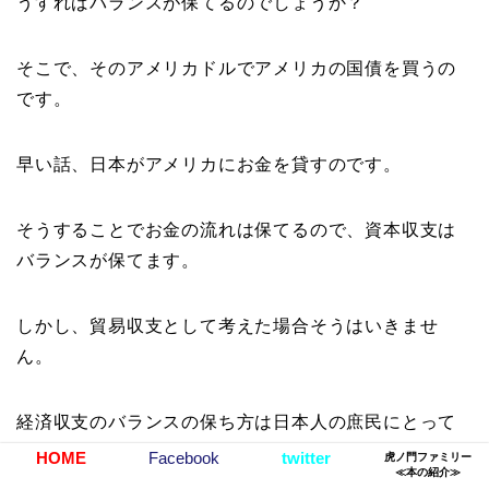
うすればバランスが保てるのでしょうか？
そこで、そのアメリカドルでアメリカの国債を買うの
です。
早い話、日本がアメリカにお金を貸すのです。
そうすることでお金の流れは保てるので、資本収支は
バランスが保てます。
しかし、貿易収支として考えた場合そうはいきませ
ん。
経済収支のバランスの保ち方は日本人の庶民にとって
はよくないのです。
HOME
Facebook
twitter
虎ノ門ファミリー
≪本の紹介≫