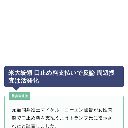
米大統領 口止め料支払いで反論 周辺捜
査は活発化
共同通信
元顧問弁護士マイケル・コーエン被告が女性問
題で口止め料を支払うようトランプ氏に指示さ
れたと証言しました。