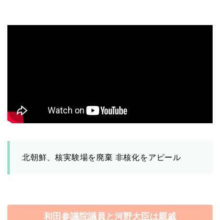
北朝鮮、核実験場を廃棄 非核化をアピール
和田参議院議員と河野大臣は親戚