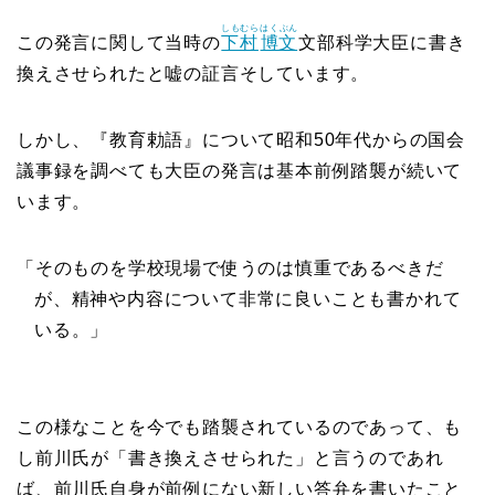
しもむら
はくぶん
この発言に関して当時の
下村
博文
文部科学大臣に書き
換えさせられたと嘘の証言そしています。
しかし、『教育勅語』について昭和50年代からの国会
議事録を調べても大臣の発言は基本前例踏襲が続いて
います。
「そのものを学校現場で使うのは慎重であるべきだ
が、精神や内容について非常に良いことも書かれて
いる。」
この様なことを今でも踏襲されているのであって、も
し前川氏が「書き換えさせられた」と言うのであれ
ば、前川氏自身が前例にない新しい答弁を書いたこと