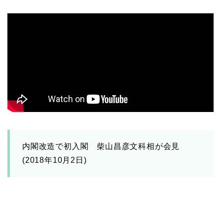
内閣改造で初入閣 柴山昌彦文科相が会見
(2018年10月2日)