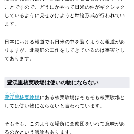
ことですので、どうにかやって日米の仲がギクシャク
しているように見せかけようと世論形成が行われてい
ます。
日本における報道でも日米の中を裂くような報道があ
りますが、北朝鮮の工作をしてきているのは事実とし
てあります。
豊渓里核実験場は使いの物にならない
プンゲリ
豊渓里
核実験場
にある核実験場はそもそも核実験場と
しては使い物にならないと言われています。
そもそも、このような場所に査察団をいれて意味があ
るのかという議論もあります。