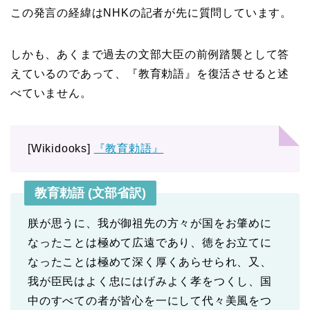
この発言の経緯はNHKの記者が先に質問しています。
しかも、あくまで過去の文部大臣の前例踏襲として答
えているのであって、『教育勅語』を復活させると述
べていません。
[Wikidooks]
『教育勅語』
教育勅語 (文部省訳)
朕が思うに、我が御祖先の方々が国をお肇めに
なったことは極めて広遠であり、徳をお立てに
なったことは極めて深く厚くあらせられ、又、
我が臣民はよく忠にはげみよく孝をつくし、国
中のすべての者が皆心を一にして代々美風をつ