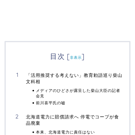
目次
[
]
非表示
「活用推奨する考えない」教育勅語巡り柴山
文科相
メディアのひどさが露呈した柴山大臣の記者
会見
前川喜平氏の嘘
北海道電力に賠償請求へ 停電でコープが食
品廃棄
本来、北海道電力に責任はない