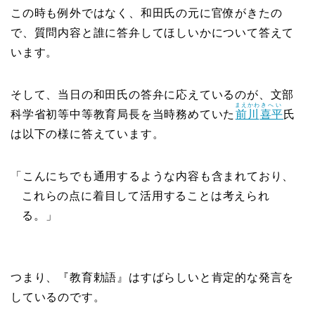
この時も例外ではなく、和田氏の元に官僚がきたの
で、質問内容と誰に答弁してほしいかについて答えて
います。
そして、当日の和田氏の答弁に応えているのが、文部
まえかわ
きへい
科学省初等中等教育局長を当時務めていた
前川
喜平
氏
は以下の様に答えています。
「こんにちでも通用するような内容も含まれており、
これらの点に着目して活用することは考えられ
る。」
つまり、『教育勅語』はすばらしいと肯定的な発言を
しているのです。