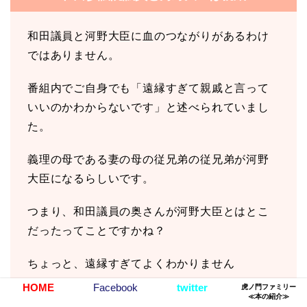
和田議員と河野大臣に血のつながりがあるわけ
ではありません。
番組内でご自身でも「遠縁すぎて親戚と言って
いいのかわからないです」と述べられていまし
た。
義理の母である妻の母の従兄弟の従兄弟が河野
大臣になるらしいです。
つまり、和田議員の奥さんが河野大臣とはとこ
だったってことですかね？
ちょっと、遠縁すぎてよくわかりません
ね・・・。
HOME
Facebook
twitter
虎ノ門ファミリー
≪本の紹介≫