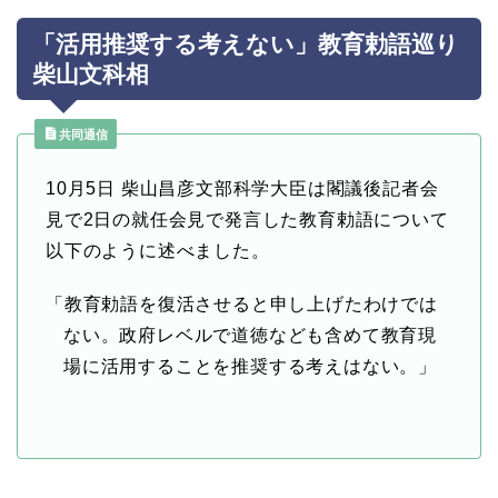
「活用推奨する考えない」教育勅語巡り
柴山文科相
共同通信
10月5日 柴山昌彦文部科学大臣は閣議後記者会
見で2日の就任会見で発言した教育勅語について
以下のように述べました。
「教育勅語を復活させると申し上げたわけでは
ない。政府レベルで道徳なども含めて教育現
場に活用することを推奨する考えはない。」