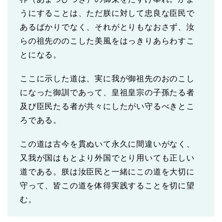
うにすることは、ただ朕に対して忠良な臣民で
あるばかりでなく、それがとりもなおさず、汝
らの祖先ののこした美風をはっきりあらわすこ
とになる。
ここに示した道は、実に我が御祖先のおのこし
になった御訓であって、皇祖皇宗の子孫たる者
及び臣民たる者が共々にしたがい守るべきとこ
ろである。
この道は古今を貫ぬいて永久に間違いがなく、
又我が国はもとより外国でとり用いても正しい
道である。朕は汝臣民と一緒にこの道を大切に
守って、皆この道を体得実践することを切に望
む。