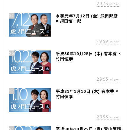
2975
view
55
令和元年7月12日 (金) 武田邦彦
× 須田慎一郎
2969
view
56
平成30年10月25日 (木) 有本香 ×
竹田恒泰
2963
view
57
平成31年1月10日 (木) 有本香 ×
竹田恒泰
2933
view
58
平成30年10月22日 (月) 青山繁晴