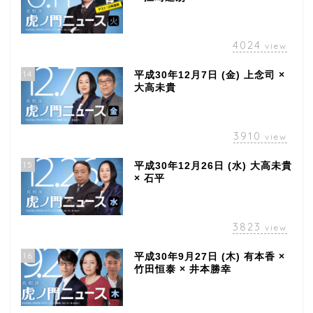
4024
view
14
平成30年12月7日 (金) 上念司 ×
大高未貴
3910
view
15
平成30年12月26日 (水) 大高未貴
× 石平
3823
view
16
平成30年9月27日 (木) 有本香 ×
竹田恒泰 × 井本勝幸