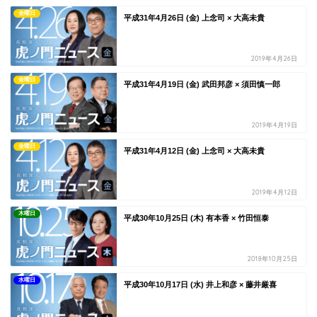
金曜日
平成31年4月26日 (金) 上念司 × 大高未貴
2019年4月26日
金曜日
平成31年4月19日 (金) 武田邦彦 × 須田慎一郎
2019年4月19日
金曜日
平成31年4月12日 (金) 上念司 × 大高未貴
2019年4月12日
木曜日
平成30年10月25日 (木) 有本香 × 竹田恒泰
2018年10月25日
水曜日
平成30年10月17日 (水) 井上和彦 × 藤井厳喜