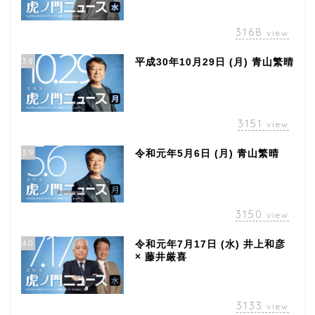
3168
view
38
平成30年10月29日 (月) 青山繁晴
3151
view
39
令和元年5月6日 (月) 青山繁晴
3150
view
40
令和元年7月17日 (水) 井上和彦
× 藤井厳喜
3133
view