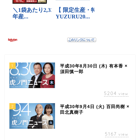
1
平成30年8月30日 (木) 有本香 ×
須田慎一郎
5204
view
2
平成30年9月4日 (火) 百田尚樹 ×
田北真樹子
5167
view