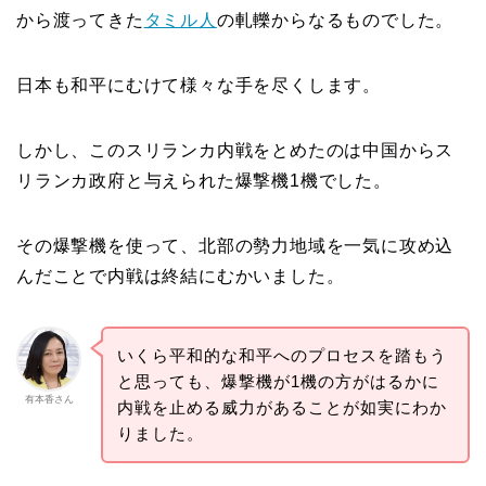
から渡ってきた
タミル人
の軋轢からなるものでした。
日本も和平にむけて様々な手を尽くします。
しかし、このスリランカ内戦をとめたのは中国からス
リランカ政府と与えられた爆撃機1機でした。
その爆撃機を使って、北部の勢力地域を一気に攻め込
んだことで内戦は終結にむかいました。
いくら平和的な和平へのプロセスを踏もう
と思っても、爆撃機が1機の方がはるかに
有本香さん
内戦を止める威力があることが如実にわか
りました。