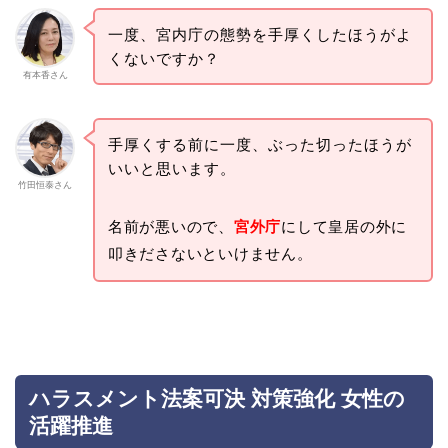
一度、宮内庁の態勢を手厚くしたほうがよ
くないですか？
有本香さん
手厚くする前に一度、ぶった切ったほうが
いいと思います。
竹田恒泰さん
名前が悪いので、
宮外庁
にして皇居の外に
叩きださないといけません。
ハラスメント法案可決 対策強化 女性の
活躍推進