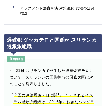
ハラスメント法案可決 対策強化 女性の活躍
推進
爆破犯 ダッカテロと関係か スリランカ
過激派組織
共同通信
4月21日
スリランカで発生した連続爆破テロに
ついて、スリランカの国防担当の国務大臣は次
のことを発表しました。
「
今回の連続爆破テロに関与したとされるイス
ラム過激派組織は、2016年におきたバングラ