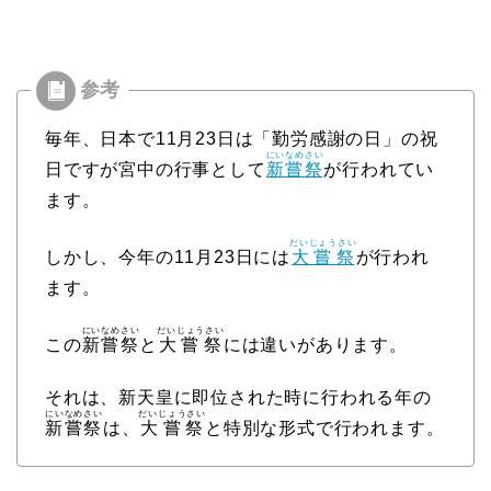
毎年、日本で11月23日は「勤労感謝の日」の祝
にいなめさい
日ですが宮中の行事として
新嘗祭
が行われてい
ます。
だいじょうさい
しかし、今年の11月23日には
大嘗祭
が行われ
ます。
にいなめさい
だいじょうさい
この
新嘗祭
と
大嘗祭
には違いがあります。
それは、新天皇に即位された時に行われる年の
にいなめさい
だいじょうさい
新嘗祭
は、
大嘗祭
と特別な形式で行われます。