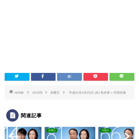
HOME
2019年
木曜日
平成31年4月25日 (木) 有本香 × 竹田恒泰
関連記事
日
木曜日
木曜日