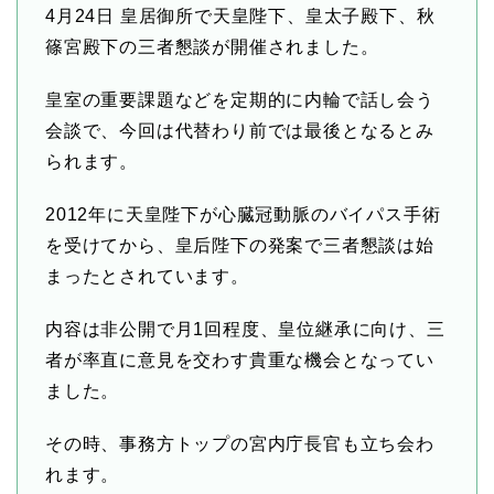
4月24日
皇居御所で天皇陛下、皇太子殿下、秋
篠宮殿下の三者懇談が開催されました。
皇室の重要課題などを定期的に内輪で話し会う
会談で、今回は代替わり前では最後となるとみ
られます。
2012年に天皇陛下が心臓冠動脈のバイパス手術
を受けてから、皇后陛下の発案で三者懇談は始
まったとされています。
内容は非公開で月1回程度、皇位継承に向け、三
者が率直に意見を交わす貴重な機会となってい
ました。
その時、事務方トップの宮内庁長官も立ち会わ
れます。