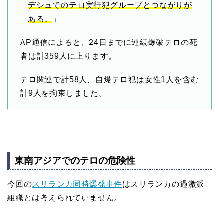
デシュでのテロ実行犯グループとつながりが
ある。
」
AP通信によると、24日までに連続爆破テロの死
者は計359人に上ります。
テロ関連で計58人、自爆テロ犯は女性1人を含む
計9人を拘束しました。
東南アジアでのテロの危険性
今回の
スリランカ同時爆発事件
はスリランカの過激派
組織とは考えられていません。