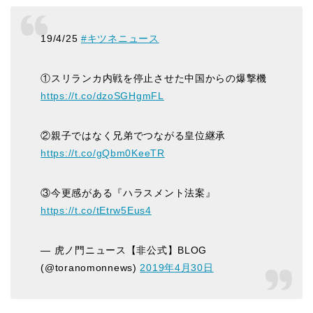
19/4/25
#キツネニュース
①スリランカ内戦を停止させた中国からの爆撃機
https://t.co/dzoSGHgmFL
②親子ではなく兄弟でつながる皇位継承
https://t.co/gQbm0KeeTR
③今更感がある『ハラスメント法案』
https://t.co/tEtrw5Eus4
— 虎ノ門ニュース【非公式】BLOG
(@toranomonnews)
2019年4月30日