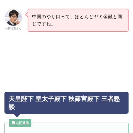
中国のやり口って、ほとんどヤミ金融と同
じですね。
竹田恒泰さん
天皇陛下 皇太子殿下 秋篠宮殿下 三者懇
談
共同通信