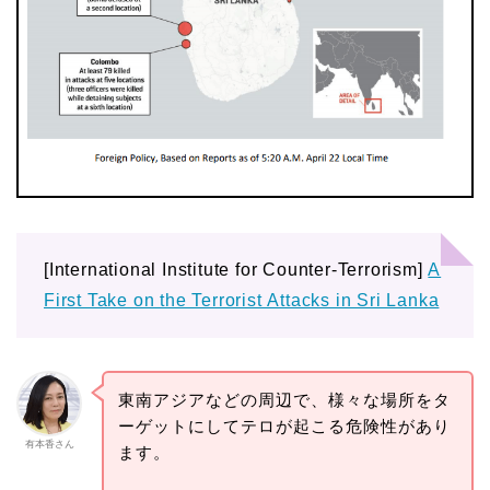
[International Institute for Counter-Terrorism]
A
First Take on the Terrorist Attacks in Sri Lanka
東南アジアなどの周辺で、様々な場所をタ
ーゲットにしてテロが起こる危険性があり
有本香さん
ます。